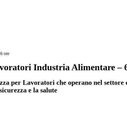
 6 ore
oratori Industria Alimentare – 6
za per Lavoratori che operano nel settore de
sicurezza e la salute