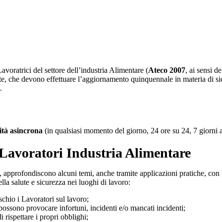
voratrici del settore dell’industria Alimentare (
Ateco 2007
, ai sensi 
salute, che devono effettuare l’aggiornamento quinquennale in materia di s
.
ità asincrona
(in qualsiasi momento del giorno, 24 ore su 24, 7 giorni a
 Lavoratori Industria Alimentare
, approfondiscono alcuni temi, anche tramite applicazioni pratiche, con l
ella salute e sicurezza nei luoghi di lavoro:
chio i Lavoratori sul lavoro;
possono provocare infortuni, incidenti e/o mancati incidenti;
 rispettare i propri obblighi;