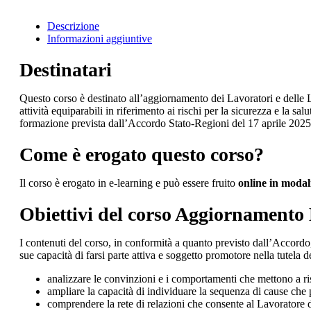
Descrizione
Informazioni aggiuntive
Destinatari
Questo corso è destinato all’aggiornamento dei Lavoratori e delle La
attività equiparabili in riferimento ai rischi per la sicurezza e la 
formazione prevista dall’Accordo Stato-Regioni del 17 aprile 2025
Come è erogato questo corso?
Il corso è erogato in e-learning e può essere fruito
online in modal
Obiettivi del corso Aggiornamento
I contenuti del corso, in conformità a quanto previsto dall’Accordo
sue capacità di farsi parte attiva e soggetto promotore nella tutela d
analizzare le convinzioni e i comportamenti che mettono a ris
ampliare la capacità di individuare la sequenza di cause che 
comprendere la rete di relazioni che consente al Lavoratore di