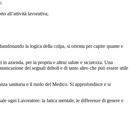
;
o all’attività lavorativa;
bandonando la logica della colpa, si orienta per capire quante e
i in azienda, per la propria e altrui salute e sicurezza. Una
omunicazione dei segnali deboli e di tanto altro che può essere utile
za sanitaria e il ruolo del Medico. Si approfondisce e si
sale ogni Lavoratore: la fatica mentale, le differenze di genere e