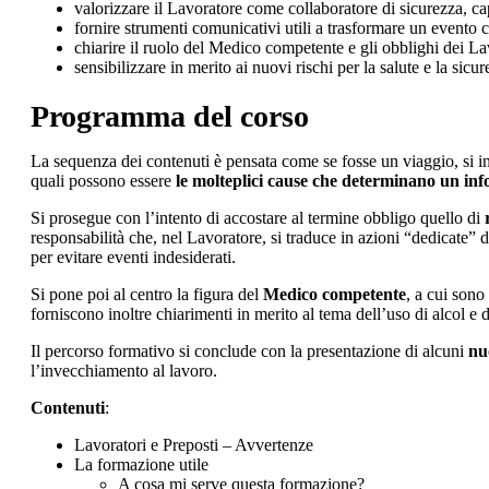
valorizzare il Lavoratore come collaboratore di sicurezza, cap
fornire strumenti comunicativi utili a trasformare un evento 
chiarire il ruolo del Medico competente e gli obblighi dei Lavo
sensibilizzare in merito ai nuovi rischi per la salute e la sic
Programma del corso
La sequenza dei contenuti è pensata come se fosse un viaggio, si in
quali possono essere
le molteplici cause che determinano un inf
Si prosegue con l’intento di accostare al termine obbligo quello di
responsabilità che, nel Lavoratore, si traduce in azioni “dedicate” d
per evitare eventi indesiderati.
Si pone poi al centro la figura del
Medico competente
, a cui sono
forniscono inoltre chiarimenti in merito al tema dell’uso di alcol e d
Il percorso formativo si conclude con la presentazione di alcuni
nu
l’invecchiamento al lavoro.
Contenuti
:
Lavoratori e Preposti – Avvertenze
La formazione utile
A cosa mi serve questa formazione?