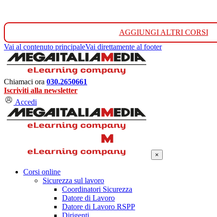
AGGIUNGI ALTRI CORSI
Vai al contenuto principale
Vai direttamente al footer
Chiamaci ora
030.2650661
Iscriviti alla newsletter
Accedi
×
Corsi online
Sicurezza sul lavoro
Coordinatori Sicurezza
Datore di Lavoro
Datore di Lavoro RSPP
Dirigenti