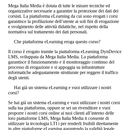
Mega Italia Media è dotata di tutte le misure tecniche ed
organizzative necessarie a garantire la protezione dei dati dei
corsisti. La piattaforma eLearning da cui sono erogati i corsi
garantisce la profilazione dell’utente ai soli fini di erogazione
e svolgimento delle attività didattiche, nel rispetto della
normativa sul trattamento dei dati personali.
Che piattaforma eLearning eroga questo corso?
Il corso è erogato tramite la piattaforma eLearning DynDevice
LMS, sviluppata da Mega Italia Media. La piattaforma
garantisce il funzionamento e il monitoraggio continuo del
processo di erogazione e si appoggia su infrastrutture
informatiche adeguatamente strutturate per reggere il traffico
degli utenti.
Hai già un sistema eLearning e vuoi utilizzare i nostri
corsi?
Se hai già un sistema eLearning e vuoi utilizzare i nostri corsi
sulla tua piattaforma, oppure se sei un rivenditore e vuoi
proporre i nostri corsi online ai tuoi clienti all’interno delle
loro piattaforme LMS, Mega Italia Media ti consente di
utilizzare la tecnologia LTI i per renderli fruibili direttamente
in altre piattaforme eLearning garantendo la validità legale