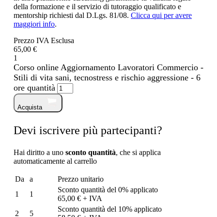
della formazione e il servizio di tutoraggio qualificato e
mentorship richiesti dal D.Lgs. 81/08.
Clicca qui per avere
maggiori info
.
Prezzo IVA Esclusa
65,00 €
1
Corso online Aggiornamento Lavoratori Commercio -
Stili di vita sani, tecnostress e rischio aggressione - 6
ore quantità
Acquista
Devi iscrivere più partecipanti?
Hai diritto a uno
sconto quantità
, che si applica
automaticamente al carrello
Da
a
Prezzo unitario
Sconto quantità del 0% applicato
1
1
65,00 € + IVA
Sconto quantità del 10% applicato
2
5