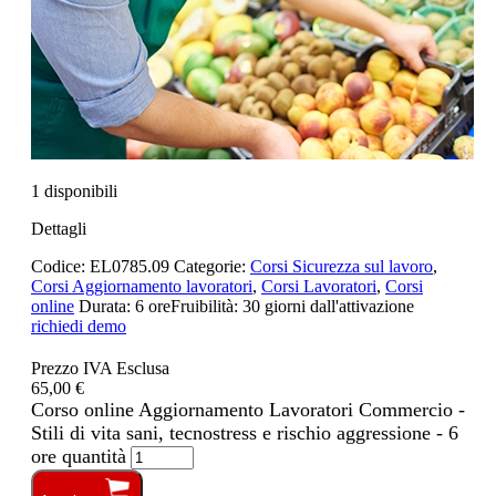
1 disponibili
Dettagli
Codice:
EL0785.09
Categorie:
Corsi Sicurezza sul lavoro
,
Corsi Aggiornamento lavoratori
,
Corsi Lavoratori
,
Corsi
online
Durata:
6 ore
Fruibilità:
30 giorni dall'attivazione
richiedi demo
Prezzo IVA Esclusa
65,00 €
Corso online Aggiornamento Lavoratori Commercio -
Stili di vita sani, tecnostress e rischio aggressione - 6
ore quantità