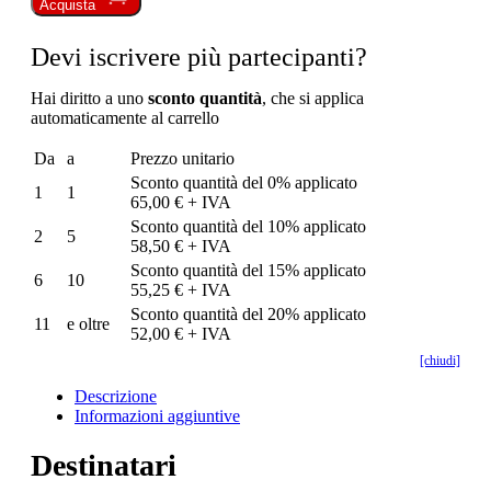
Acquista
Devi iscrivere più partecipanti?
Hai diritto a uno
sconto quantità
, che si applica
automaticamente al carrello
Da
a
Prezzo unitario
Sconto quantità del 0% applicato
1
1
65,00 € + IVA
Sconto quantità del 10% applicato
2
5
58,50 € + IVA
Sconto quantità del 15% applicato
6
10
55,25 € + IVA
Sconto quantità del 20% applicato
11
e oltre
52,00 € + IVA
[chiudi]
Descrizione
Informazioni aggiuntive
Destinatari