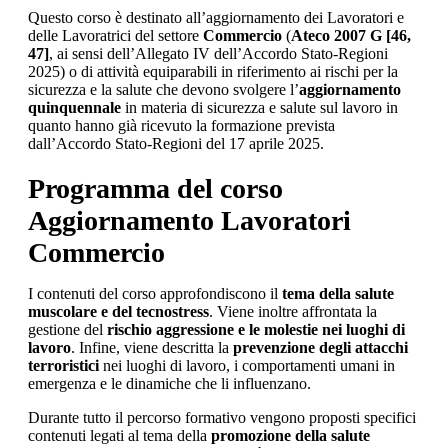
Questo corso è destinato all’aggiornamento dei Lavoratori e
delle Lavoratrici del settore
Commercio
(
Ateco 2007 G [46,
47]
, ai sensi dell’Allegato IV dell’Accordo Stato-Regioni
2025) o di attività equiparabili in riferimento ai rischi per la
sicurezza e la salute che devono svolgere l’
aggiornamento
quinquennale
in materia di sicurezza e salute sul lavoro in
quanto hanno già ricevuto la formazione prevista
dall’Accordo Stato-Regioni del 17 aprile 2025.
Programma del corso
Aggiornamento Lavoratori
Commercio
I contenuti del corso approfondiscono il
tema della salute
muscolare e del tecnostress
. Viene inoltre affrontata la
gestione del
rischio aggressione e le molestie nei luoghi di
lavoro
. Infine, viene descritta la
prevenzione degli attacchi
terroristici
nei luoghi di lavoro, i comportamenti umani in
emergenza e le dinamiche che li influenzano.
Durante tutto il percorso formativo vengono proposti specifici
contenuti legati al tema della
promozione della salute