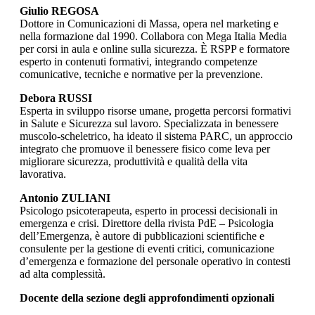
Giulio REGOSA
Dottore in Comunicazioni di Massa, opera nel marketing e
nella formazione dal 1990. Collabora con Mega Italia Media
per corsi in aula e online sulla sicurezza. È RSPP e formatore
esperto in contenuti formativi, integrando competenze
comunicative, tecniche e normative per la prevenzione.
Debora RUSSI
Esperta in sviluppo risorse umane, progetta percorsi formativi
in Salute e Sicurezza sul lavoro. Specializzata in benessere
muscolo-scheletrico, ha ideato il sistema PARC, un approccio
integrato che promuove il benessere fisico come leva per
migliorare sicurezza, produttività e qualità della vita
lavorativa.
Antonio ZULIANI
Psicologo psicoterapeuta, esperto in processi decisionali in
emergenza e crisi. Direttore della rivista PdE – Psicologia
dell’Emergenza, è autore di pubblicazioni scientifiche e
consulente per la gestione di eventi critici, comunicazione
d’emergenza e formazione del personale operativo in contesti
ad alta complessità.
Docente della sezione degli approfondimenti opzionali