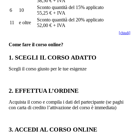
58,50 € + IVA
Sconto quantità del 15% applicato
6
10
55,25 € + IVA
Sconto quantità del 20% applicato
11
e oltre
52,00 € + IVA
[chiudi]
Come fare il corso online?
1. SCEGLI IL CORSO ADATTO
Scegli il corso giusto per le tue esigenze
2. EFFETTUA L’ORDINE
Acquista il corso e compila i dati del partecipante (se paghi
con carta di credito l’attivazione del corso è immediata)
3. ACCEDI AL CORSO ONLINE