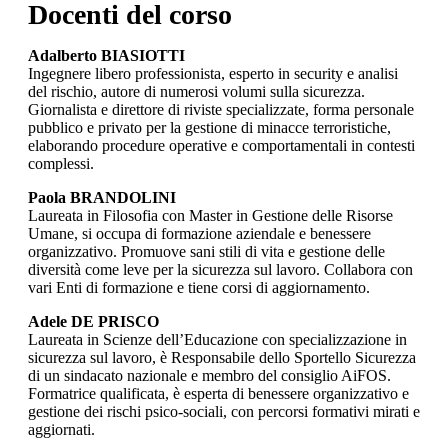
Docenti del corso
Adalberto BIASIOTTI
Ingegnere libero professionista, esperto in security e analisi
del rischio, autore di numerosi volumi sulla sicurezza.
Giornalista e direttore di riviste specializzate, forma personale
pubblico e privato per la gestione di minacce terroristiche,
elaborando procedure operative e comportamentali in contesti
complessi.
Paola BRANDOLINI
Laureata in Filosofia con Master in Gestione delle Risorse
Umane, si occupa di formazione aziendale e benessere
organizzativo. Promuove sani stili di vita e gestione delle
diversità come leve per la sicurezza sul lavoro. Collabora con
vari Enti di formazione e tiene corsi di aggiornamento.
Adele DE PRISCO
Laureata in Scienze dell’Educazione con specializzazione in
sicurezza sul lavoro, è Responsabile dello Sportello Sicurezza
di un sindacato nazionale e membro del consiglio AiFOS.
Formatrice qualificata, è esperta di benessere organizzativo e
gestione dei rischi psico-sociali, con percorsi formativi mirati e
aggiornati.