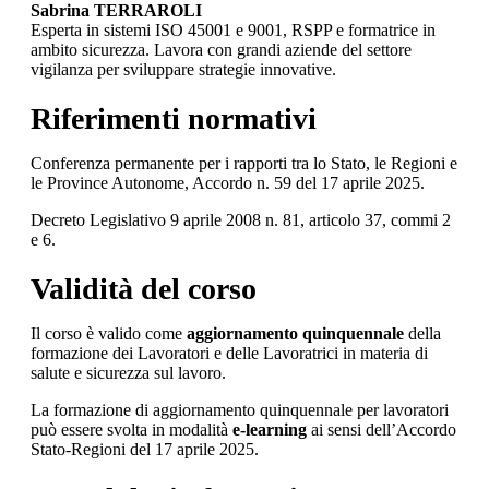
Sabrina TERRAROLI
Esperta in sistemi ISO 45001 e 9001, RSPP e formatrice in
ambito sicurezza. Lavora con grandi aziende del settore
vigilanza per sviluppare strategie innovative.
Riferimenti normativi
Conferenza permanente per i rapporti tra lo Stato, le Regioni e
le Province Autonome, Accordo n. 59 del 17 aprile 2025.
Decreto Legislativo 9 aprile 2008 n. 81, articolo 37, commi 2
e 6.
Validità del corso
Il corso è valido come
aggiornamento quinquennale
della
formazione dei Lavoratori e delle Lavoratrici in materia di
salute e sicurezza sul lavoro.
La formazione di aggiornamento quinquennale per lavoratori
può essere svolta in modalità
e-learning
ai sensi dell’Accordo
Stato-Regioni del 17 aprile 2025.