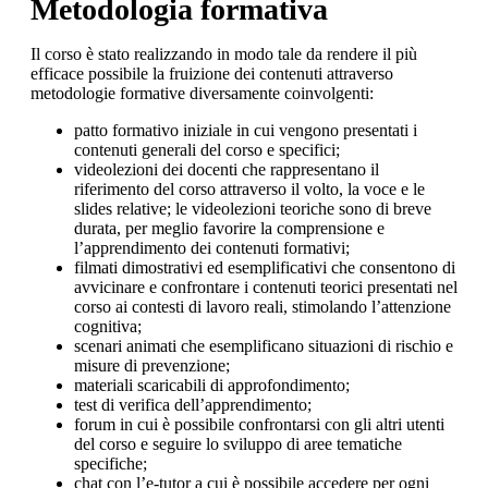
Metodologia formativa
Il corso è stato realizzando in modo tale da rendere il più
efficace possibile la fruizione dei contenuti attraverso
metodologie formative diversamente coinvolgenti:
patto formativo iniziale in cui vengono presentati i
contenuti generali del corso e specifici;
videolezioni dei docenti che rappresentano il
riferimento del corso attraverso il volto, la voce e le
slides relative; le videolezioni teoriche sono di breve
durata, per meglio favorire la comprensione e
l’apprendimento dei contenuti formativi;
filmati dimostrativi ed esemplificativi che consentono di
avvicinare e confrontare i contenuti teorici presentati nel
corso ai contesti di lavoro reali, stimolando l’attenzione
cognitiva;
scenari animati che esemplificano situazioni di rischio e
misure di prevenzione;
materiali scaricabili di approfondimento;
test di verifica dell’apprendimento;
forum in cui è possibile confrontarsi con gli altri utenti
del corso e seguire lo sviluppo di aree tematiche
specifiche;
chat con l’e-tutor a cui è possibile accedere per ogni