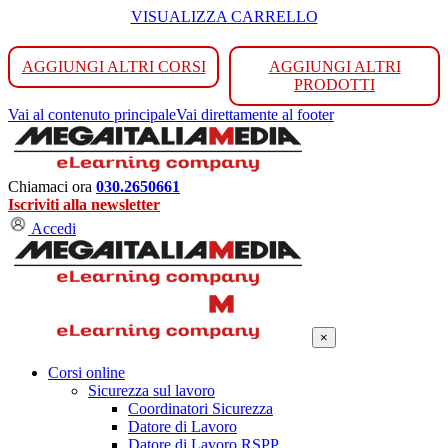
VISUALIZZA CARRELLO
AGGIUNGI ALTRI CORSI
AGGIUNGI ALTRI
PRODOTTI
Vai al contenuto principale
Vai direttamente al footer
Chiamaci ora
030.2650661
Iscriviti alla newsletter
Accedi
×
Corsi online
Sicurezza sul lavoro
Coordinatori Sicurezza
Datore di Lavoro
Datore di Lavoro RSPP