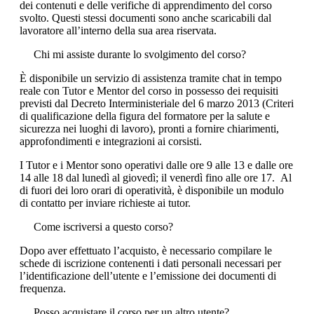
dei contenuti e delle verifiche di apprendimento del corso
svolto. Questi stessi documenti sono anche scaricabili dal
lavoratore all’interno della sua area riservata.
Chi mi assiste durante lo svolgimento del corso?
È disponibile un servizio di assistenza tramite chat in tempo
reale con Tutor e Mentor del corso in possesso dei requisiti
previsti dal Decreto Interministeriale del 6 marzo 2013 (Criteri
di qualificazione della figura del formatore per la salute e
sicurezza nei luoghi di lavoro), pronti a fornire chiarimenti,
approfondimenti e integrazioni ai corsisti.
I Tutor e i Mentor sono operativi dalle ore 9 alle 13 e dalle ore
14 alle 18 dal lunedì al giovedì; il venerdì fino alle ore 17. Al
di fuori dei loro orari di operatività, è disponibile un modulo
di contatto per inviare richieste ai tutor.
Come iscriversi a questo corso?
Dopo aver effettuato l’acquisto, è necessario compilare le
schede di iscrizione contenenti i dati personali necessari per
l’identificazione dell’utente e l’emissione dei documenti di
frequenza.
Posso acquistare il corso per un altro utente?