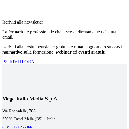
Iscriviti alla newsletter
La formazione professionale che ti serve, direttamente nella tua
email.
Iscriviti alla nostra newsletter gratuita e rimani aggiornato su
corsi
,
normative
sulla formazione,
webinar
ed
eventi gratuiti
.
ISCRIVITI ORA
Mega Italia Media S.p.A.
Via Roncadelle, 70A
25030 Castel Mella (BS) – Italia
(+39) 030.2650661