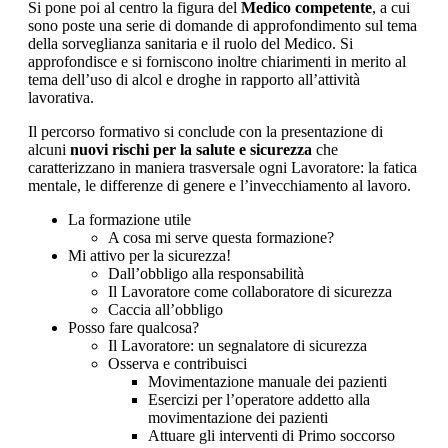
Si pone poi al centro la figura del
Medico competente
, a cui
sono poste una serie di domande di approfondimento sul tema
della sorveglianza sanitaria e il ruolo del Medico. Si
approfondisce e si forniscono inoltre chiarimenti in merito al
tema dell’uso di alcol e droghe in rapporto all’attività
lavorativa.
Il percorso formativo si conclude con la presentazione di
alcuni
nuovi rischi per la salute e sicurezza
che
caratterizzano in maniera trasversale ogni Lavoratore: la fatica
mentale, le differenze di genere e l’invecchiamento al lavoro.
La formazione utile
A cosa mi serve questa formazione?
Mi attivo per la sicurezza!
Dall’obbligo alla responsabilità
Il Lavoratore come collaboratore di sicurezza
Caccia all’obbligo
Posso fare qualcosa?
Il Lavoratore: un segnalatore di sicurezza
Osserva e contribuisci
Movimentazione manuale dei pazienti
Esercizi per l’operatore addetto alla
movimentazione dei pazienti
Attuare gli interventi di Primo soccorso