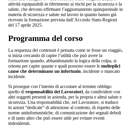
attività equiparabili in riferimento ai rischi per la sicurezza e la
salute, che devono effettuare l’aggiornamento quinquennale in
materia di sicurezza e salute sul lavoro in quanto hanno già
ricevuto la formazione prevista dall’Accordo Stato-Regioni
del 17 aprile 2025.
Programma del corso
La sequenza dei contenuti è pensata come se fosse un viaggio,
si inizia cercando di capire l’utilità che può avere la
formazione quando, abbandonando la logica della colpa, si
orienta per capire quante e quali possono essere le
molteplici
cause che determinano un infortunio
, incidente o mancato
incidente.
Si prosegue con l’intento di accostare al termine obbligo
quello di
responsabilità dei Lavoratori
, da condividere con
altri soggetti presenti in azienda, per la propria e altrui salute e
sicurezza. Una responsabilità che, nel Lavoratore, si traduce
in azioni “dedicate” di attenzione al contesto, di rispetto delle
norme antinfortunistiche, di comunicazione dei segnali deboli
e di tanto altro che può essere utile per evitare eventi
indesiderati.