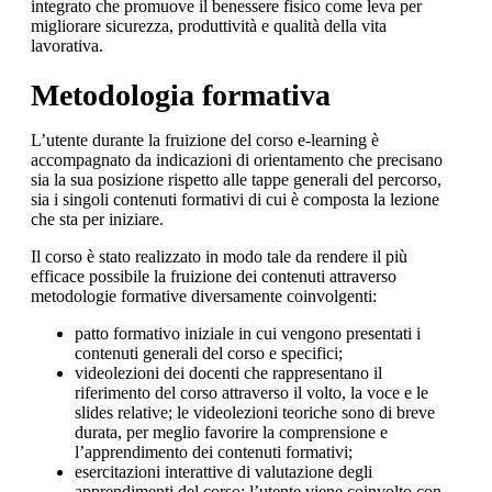
integrato che promuove il benessere fisico come leva per
migliorare sicurezza, produttività e qualità della vita
lavorativa.
Metodologia formativa
L’utente durante la fruizione del corso e-learning è
accompagnato da indicazioni di orientamento che precisano
sia la sua posizione rispetto alle tappe generali del percorso,
sia i singoli contenuti formativi di cui è composta la lezione
che sta per iniziare.
Il corso è stato realizzato in modo tale da rendere il più
efficace possibile la fruizione dei contenuti attraverso
metodologie formative diversamente coinvolgenti:
patto formativo iniziale in cui vengono presentati i
contenuti generali del corso e specifici;
videolezioni dei docenti che rappresentano il
riferimento del corso attraverso il volto, la voce e le
slides relative; le videolezioni teoriche sono di breve
durata, per meglio favorire la comprensione e
l’apprendimento dei contenuti formativi;
esercitazioni interattive di valutazione degli
apprendimenti del corso; l’utente viene coinvolto con