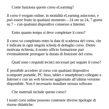
Come funziona questo corso eLearning?
Il corso è erogato online, in modalità eLearning asincrono, e
può essere fruito in qualsiasi momento – 24 ore su 24, 7 giorni
su 7 – con qualsiasi dispositivo connesso a Internet.
Entro quanto tempo si deve completare il corso?
Il corso va completato entro la data di scadenza del corso, che
è indicata in ogni singola scheda di dettaglio corso. Dietro
motivata richiesta, il nostro ufficio formazione può
eventualmente prorogare la durata di fruizione del corso.
Quali sono i requisiti tecnici necessari per seguire il corso?
È possibile accedere al corso con qualsiasi dispositivo
(computer portatile, PC fisso, tablet o smartphone) collegato a
Internet e con un web browser aggiornato all’ultima versione
disponibile. Non è necessario installare nessun software.
Che materiali include questo corso?
I nostri corsi online possono contenere diverse tipologie di
risorse didattiche: