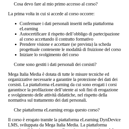
Cosa devo fare al mio primo accesso al corso?
La prima volta in cui si accede al corso occorre:
Confermare i dati personali inseriti nella piattaforma
eLearning
Autocertificare il rispetto dell’obbligo di partecipazione
al corso accettando il contratto formativo
Prendere visione e accettare (se prevista) la scheda
progettuale contenente le modalità di fruizione del corso
Iniziare lo svolgimento del corso
Come sono gestiti i dati personali dei corsisti?
Mega Italia Media è dotata di tutte le misure tecniche ed
organizzative necessarie a garantire la protezione dei dati dei
corsisti. La piattaforma eLearning da cui sono erogati i corsi
garantisce la profilazione dell’utente ai soli fini di erogazione
e svolgimento delle attività didattiche, nel rispetto della
normativa sul trattamento dei dati personali.
Che piattaforma eLearning eroga questo corso?
Il corso è erogato tramite la piattaforma eLearning DynDevice
LMS, sviluppata da Mega Italia Media. La piattaforma