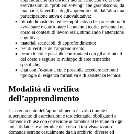
esercitazioni di “problem solving” che garantiscono, da
una parte, la verifica degli apprendimenti, dall’altra una
partecipazione attiva e autovalutativa;
filmati dimostrativi ed esemplificativi che consentono di
avvicinare e confrontare i contenuti teorici presentati nel
corso ai contesti di lavoro reali, stimolando l’attenzione
cognitiva;
materiali scaricabili di approfondimento;
test di verifica dell’apprendimento;
forum in cui è possibile confrontarsi con gli altri utenti
del corso e seguire lo sviluppo di aree tematiche
specifiche;
chat con l’e-tutor a cui è possibile accedere per ogni
tipologia di esigenza formativa e di assistenza tecnica.
Modalità di verifica
dell’apprendimento
L’accertamento dell’apprendimento è svolto tramite il
superamento di esercitazioni e test telematici obbligatori a
domande chiuse con correzione automatica al termine di ogni
unità didattica e al termine del corso. I test visualizzano
domande estratte casualmente da un archivio, diverse ed