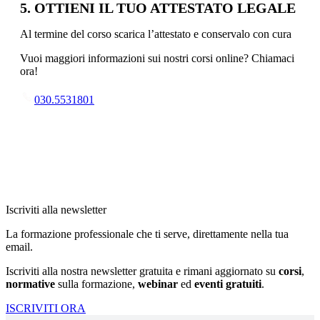
5. OTTIENI IL TUO ATTESTATO LEGALE
Al termine del corso scarica l’attestato e conservalo con cura
Vuoi maggiori informazioni sui nostri corsi online? Chiamaci
ora!
030.5531801
Iscriviti alla newsletter
La formazione professionale che ti serve, direttamente nella tua
email.
Iscriviti alla nostra newsletter gratuita e rimani aggiornato su
corsi
,
normative
sulla formazione,
webinar
ed
eventi gratuiti
.
ISCRIVITI ORA