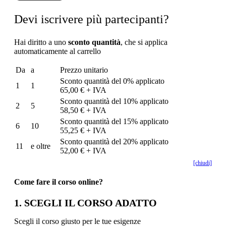
Devi iscrivere più partecipanti?
Hai diritto a uno
sconto quantità
, che si applica
automaticamente al carrello
Da
a
Prezzo unitario
Sconto quantità del 0% applicato
1
1
65,00 € + IVA
Sconto quantità del 10% applicato
2
5
58,50 € + IVA
Sconto quantità del 15% applicato
6
10
55,25 € + IVA
Sconto quantità del 20% applicato
11
e oltre
52,00 € + IVA
[chiudi]
Come fare il corso online?
1. SCEGLI IL CORSO ADATTO
Scegli il corso giusto per le tue esigenze