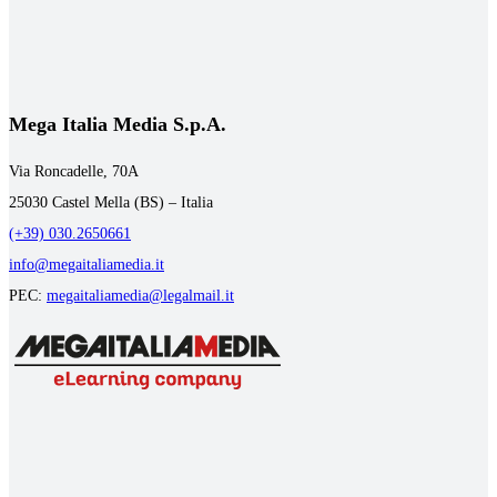
Mega Italia Media S.p.A.
Via Roncadelle, 70A
25030 Castel Mella (BS) – Italia
(+39) 030.2650661
info@megaitaliamedia.it
PEC:
megaitaliamedia@legalmail.it