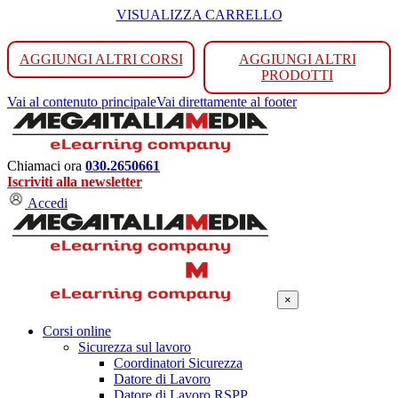
VISUALIZZA CARRELLO
AGGIUNGI ALTRI CORSI
AGGIUNGI ALTRI
PRODOTTI
Vai al contenuto principale
Vai direttamente al footer
Chiamaci ora
030.2650661
Iscriviti alla newsletter
Accedi
×
Corsi online
Sicurezza sul lavoro
Coordinatori Sicurezza
Datore di Lavoro
Datore di Lavoro RSPP