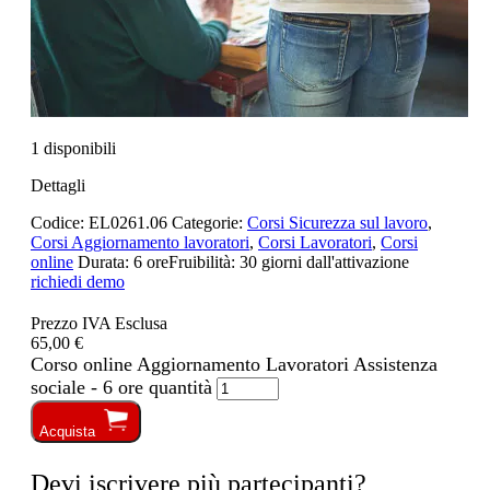
1 disponibili
Dettagli
Codice:
EL0261.06
Categorie:
Corsi Sicurezza sul lavoro
,
Corsi Aggiornamento lavoratori
,
Corsi Lavoratori
,
Corsi
online
Durata:
6 ore
Fruibilità:
30 giorni dall'attivazione
richiedi demo
Prezzo IVA Esclusa
65,00 €
Corso online Aggiornamento Lavoratori Assistenza
sociale - 6 ore quantità
Acquista
Devi iscrivere più partecipanti?