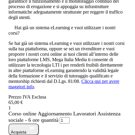
garantisce il funzionamento e il monitoraggio continuo del
processo di erogazione e si appoggia su infrastrutture
informatiche adeguatamente strutturate per reggere il traffico
degli utenti.
Hai già un sistema eLearning e vuoi utilizzare i nostri
corsi?
Se hai già un sistema eLearning e vuoi utilizzare i nostri corsi
sulla tua piattaforma, oppure se sei un rivenditore e vuoi
proporre i nostri corsi online ai tuoi clienti all’interno delle
loro piattaforme LMS, Mega Italia Media ti consente di
utilizzare la tecnologia LTI i per renderli fruibili direttamente
in altre piattaforme eLearning garantendo la validità legale
della formazione e il servizio di tutoraggio qualificato e
mentorship richiesti dal D.Lgs. 81/08.
Clicca qui per avere
maggiori info
.
Prezzo IVA Esclusa
65,00 €
1
Corso online Aggiornamento Lavoratori Assistenza
sociale - 6 ore quantità
Acquista