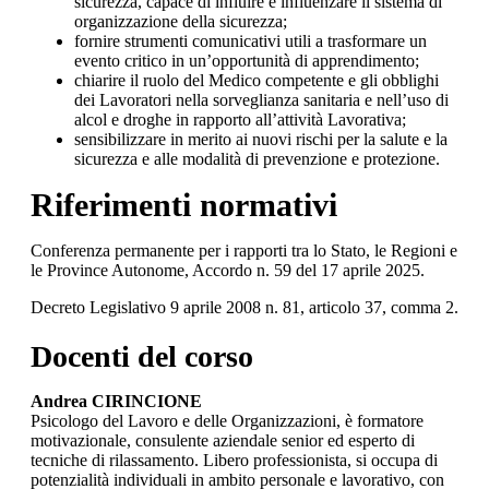
sicurezza, capace di influire e influenzare il sistema di
organizzazione della sicurezza;
fornire strumenti comunicativi utili a trasformare un
evento critico in un’opportunità di apprendimento;
chiarire il ruolo del Medico competente e gli obblighi
dei Lavoratori nella sorveglianza sanitaria e nell’uso di
alcol e droghe in rapporto all’attività Lavorativa;
sensibilizzare in merito ai nuovi rischi per la salute e la
sicurezza e alle modalità di prevenzione e protezione.
Riferimenti normativi
Conferenza permanente per i rapporti tra lo Stato, le Regioni e
le Province Autonome, Accordo n. 59 del 17 aprile 2025.
Decreto Legislativo 9 aprile 2008 n. 81, articolo 37, comma 2.
Docenti del corso
Andrea CIRINCIONE
Psicologo del Lavoro e delle Organizzazioni, è formatore
motivazionale, consulente aziendale senior ed esperto di
tecniche di rilassamento. Libero professionista, si occupa di
potenzialità individuali in ambito personale e lavorativo, con