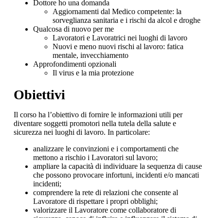
Dottore ho una domanda
Aggiornamenti dal Medico competente: la
sorveglianza sanitaria e i rischi da alcol e droghe
Qualcosa di nuovo per me
Lavoratori e Lavoratrici nei luoghi di lavoro
Nuovi e meno nuovi rischi al lavoro: fatica
mentale, invecchiamento
Approfondimenti opzionali
Il virus e la mia protezione
Obiettivi
Il corso ha l’obiettivo di fornire le informazioni utili per
diventare soggetti promotori nella tutela della salute e
sicurezza nei luoghi di lavoro. In particolare:
analizzare le convinzioni e i comportamenti che
mettono a rischio i Lavoratori sul lavoro;
ampliare la capacità di individuare la sequenza di cause
che possono provocare infortuni, incidenti e/o mancati
incidenti;
comprendere la rete di relazioni che consente al
Lavoratore di rispettare i propri obblighi;
valorizzare il Lavoratore come collaboratore di