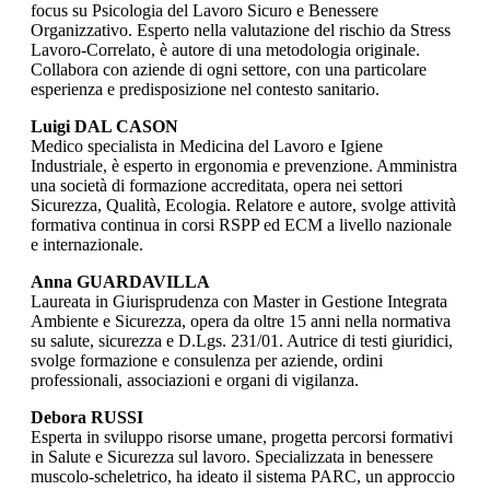
focus su Psicologia del Lavoro Sicuro e Benessere
Organizzativo. Esperto nella valutazione del rischio da Stress
Lavoro-Correlato, è autore di una metodologia originale.
Collabora con aziende di ogni settore, con una particolare
esperienza e predisposizione nel contesto sanitario.
Luigi DAL CASON
Medico specialista in Medicina del Lavoro e Igiene
Industriale, è esperto in ergonomia e prevenzione. Amministra
una società di formazione accreditata, opera nei settori
Sicurezza, Qualità, Ecologia. Relatore e autore, svolge attività
formativa continua in corsi RSPP ed ECM a livello nazionale
e internazionale.
Anna GUARDAVILLA
Laureata in Giurisprudenza con Master in Gestione Integrata
Ambiente e Sicurezza, opera da oltre 15 anni nella normativa
su salute, sicurezza e D.Lgs. 231/01. Autrice di testi giuridici,
svolge formazione e consulenza per aziende, ordini
professionali, associazioni e organi di vigilanza.
Debora RUSSI
Esperta in sviluppo risorse umane, progetta percorsi formativi
in Salute e Sicurezza sul lavoro. Specializzata in benessere
muscolo-scheletrico, ha ideato il sistema PARC, un approccio