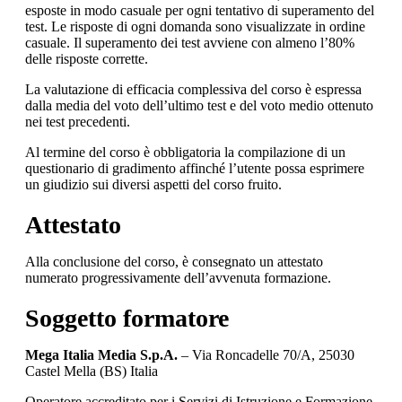
esposte in modo casuale per ogni tentativo di superamento del
test. Le risposte di ogni domanda sono visualizzate in ordine
casuale. Il superamento dei test avviene con almeno l’80%
delle risposte corrette.
La valutazione di efficacia complessiva del corso è espressa
dalla media del voto dell’ultimo test e del voto medio ottenuto
nei test precedenti.
Al termine del corso è obbligatoria la compilazione di un
questionario di gradimento affinché l’utente possa esprimere
un giudizio sui diversi aspetti del corso fruito.
Attestato
Alla conclusione del corso, è consegnato un attestato
numerato progressivamente dell’avvenuta formazione.
Soggetto formatore
Mega Italia Media S.p.A.
– Via Roncadelle 70/A, 25030
Castel Mella (BS) Italia
Operatore accreditato per i Servizi di Istruzione e Formazione