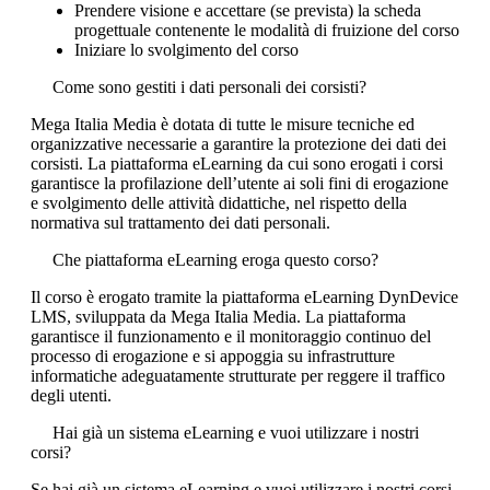
Prendere visione e accettare (se prevista) la scheda
progettuale contenente le modalità di fruizione del corso
Iniziare lo svolgimento del corso
Come sono gestiti i dati personali dei corsisti?
Mega Italia Media è dotata di tutte le misure tecniche ed
organizzative necessarie a garantire la protezione dei dati dei
corsisti. La piattaforma eLearning da cui sono erogati i corsi
garantisce la profilazione dell’utente ai soli fini di erogazione
e svolgimento delle attività didattiche, nel rispetto della
normativa sul trattamento dei dati personali.
Che piattaforma eLearning eroga questo corso?
Il corso è erogato tramite la piattaforma eLearning DynDevice
LMS, sviluppata da Mega Italia Media. La piattaforma
garantisce il funzionamento e il monitoraggio continuo del
processo di erogazione e si appoggia su infrastrutture
informatiche adeguatamente strutturate per reggere il traffico
degli utenti.
Hai già un sistema eLearning e vuoi utilizzare i nostri
corsi?
Se hai già un sistema eLearning e vuoi utilizzare i nostri corsi