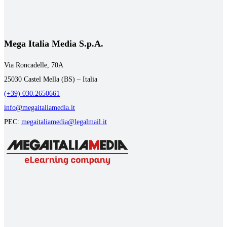
Mega Italia Media S.p.A.
Via Roncadelle, 70A
25030 Castel Mella (BS) – Italia
(+39) 030.2650661
info@megaitaliamedia.it
PEC:
megaitaliamedia@legalmail.it