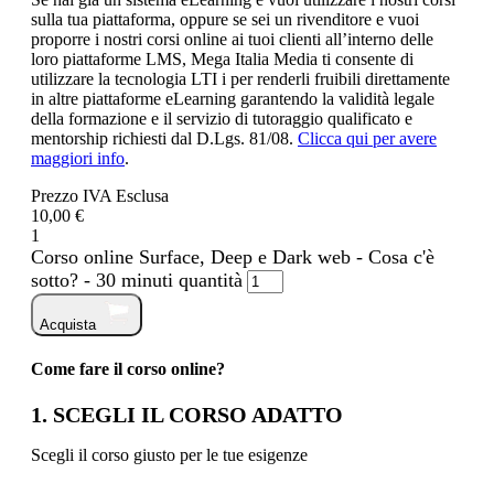
sulla tua piattaforma, oppure se sei un rivenditore e vuoi
proporre i nostri corsi online ai tuoi clienti all’interno delle
loro piattaforme LMS, Mega Italia Media ti consente di
utilizzare la tecnologia LTI i per renderli fruibili direttamente
in altre piattaforme eLearning garantendo la validità legale
della formazione e il servizio di tutoraggio qualificato e
mentorship richiesti dal D.Lgs. 81/08.
Clicca qui per avere
maggiori info
.
Prezzo IVA Esclusa
10,00 €
1
Corso online Surface, Deep e Dark web - Cosa c'è
sotto? - 30 minuti quantità
Acquista
Come fare il corso online?
1. SCEGLI IL CORSO ADATTO
Scegli il corso giusto per le tue esigenze