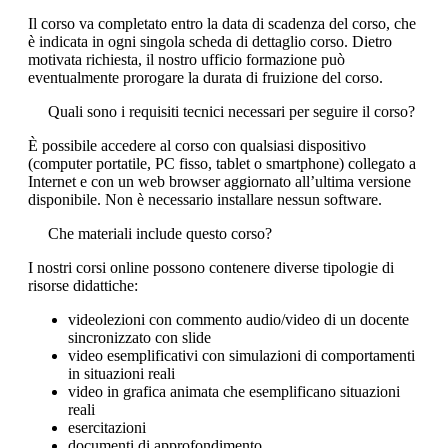
Il corso va completato entro la data di scadenza del corso, che
è indicata in ogni singola scheda di dettaglio corso. Dietro
motivata richiesta, il nostro ufficio formazione può
eventualmente prorogare la durata di fruizione del corso.
Quali sono i requisiti tecnici necessari per seguire il corso?
È possibile accedere al corso con qualsiasi dispositivo
(computer portatile, PC fisso, tablet o smartphone) collegato a
Internet e con un web browser aggiornato all’ultima versione
disponibile. Non è necessario installare nessun software.
Che materiali include questo corso?
I nostri corsi online possono contenere diverse tipologie di
risorse didattiche:
videolezioni con commento audio/video di un docente
sincronizzato con slide
video esemplificativi con simulazioni di comportamenti
in situazioni reali
video in grafica animata che esemplificano situazioni
reali
esercitazioni
documenti di approfondimento