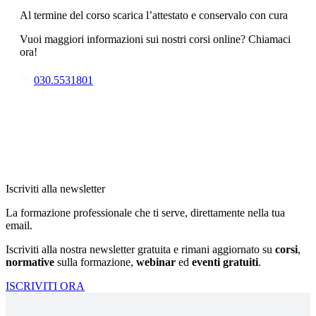
Al termine del corso scarica l’attestato e conservalo con cura
Vuoi maggiori informazioni sui nostri corsi online? Chiamaci
ora!
030.5531801
Iscriviti alla newsletter
La formazione professionale che ti serve, direttamente nella tua
email.
Iscriviti alla nostra newsletter gratuita e rimani aggiornato su
corsi
,
normative
sulla formazione,
webinar
ed
eventi gratuiti
.
ISCRIVITI ORA