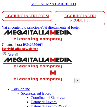
VISUALIZZA CARRELLO
AGGIUNGI ALTRI CORSI
AGGIUNGI ALTRI
PRODOTTI
Vai al contenuto principale
Vai direttamente al footer
Chiamaci ora
030.2650661
Iscriviti alla newsletter
Accedi
×
Corsi online
Sicurezza sul lavoro
Coordinatori Sicurezza
Datore di Lavoro
Datore di Lavoro RSPP