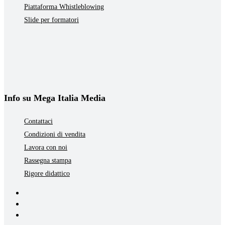
Piattaforma Whistleblowing
Slide per formatori
Info su Mega Italia Media
Contattaci
Condizioni di vendita
Lavora con noi
Rassegna stampa
Rigore didattico