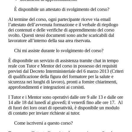
È disponibile un attestato di svolgimento del corso?
Al termine del corso, ogni partecipante riceve via email
l’attestato dell’avvenuta formazione e il verbale di riepilogo
dei contenuti e delle verifiche di apprendimento del corso
svolto. Questi stessi documenti sono anche scaricabili dal
lavoratore all’interno della sua area riservata.
Chi mi assiste durante lo svolgimento del corso?
È disponibile un servizio di assistenza tramite chat in tempo
reale con Tutor e Mentor del corso in possesso dei requisiti
previsti dal Decreto Interministeriale del 6 marzo 2013 (Criteri
di qualificazione della figura del formatore per la salute e
sicurezza nei luoghi di lavoro), pronti a fornire chiarimenti,
approfondimenti e integrazioni ai corsisti.
I Tutor e i Mentor sono operativi dalle ore 9 alle 13 e dalle ore
14 alle 18 dal lunedì al giovedì; il venerdì fino alle ore 17. Al
di fuori dei loro orari di operatività, è disponibile un modulo
di contatto per inviare richieste ai tutor.
Come iscriversi a questo corso?