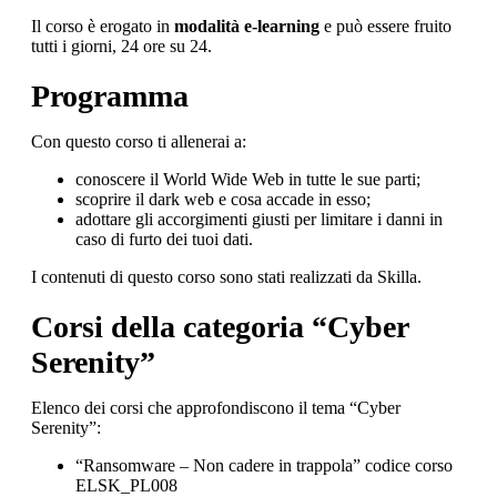
Il corso è erogato in
modalità e-learning
e può essere fruito
tutti i giorni, 24 ore su 24.
Programma
Con questo corso ti allenerai a:
conoscere il World Wide Web in tutte le sue parti;
scoprire il dark web e cosa accade in esso;
adottare gli accorgimenti giusti per limitare i danni in
caso di furto dei tuoi dati.
I contenuti di questo corso sono stati realizzati da Skilla.
Corsi della categoria “Cyber
Serenity”
Elenco dei corsi che approfondiscono il tema “Cyber
Serenity”:
“Ransomware – Non cadere in trappola” codice corso
ELSK_PL008