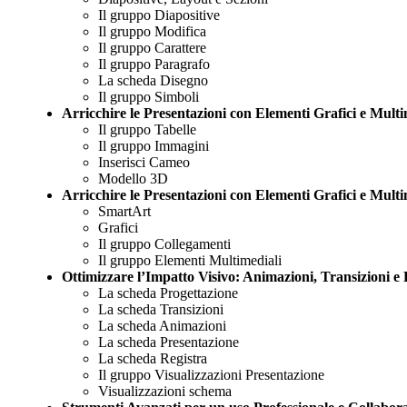
Il gruppo Diapositive
Il gruppo Modifica
Il gruppo Carattere
Il gruppo Paragrafo
La scheda Disegno
Il gruppo Simboli
Arricchire le Presentazioni con Elementi Grafici e Multi
Il gruppo Tabelle
Il gruppo Immagini
Inserisci Cameo
Modello 3D
Arricchire le Presentazioni con Elementi Grafici e Multi
SmartArt
Grafici
Il gruppo Collegamenti
Il gruppo Elementi Multimediali
Ottimizzare l’Impatto Visivo: Animazioni, Transizioni e
La scheda Progettazione
La scheda Transizioni
La scheda Animazioni
La scheda Presentazione
La scheda Registra
Il gruppo Visualizzazioni Presentazione
Visualizzazioni schema