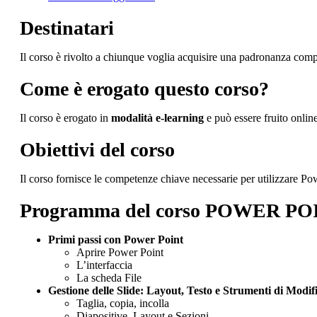
Destinatari
Il corso è rivolto a chiunque voglia acquisire una padronanza compl
Come è erogato questo corso?
Il corso è erogato in
modalità e-learning
e può essere fruito onlin
Obiettivi del corso
Il corso fornisce le competenze chiave necessarie per utilizzare Po
Programma del corso POWER POIN
Primi passi con Power Point
Aprire Power Point
L’interfaccia
La scheda File
Gestione delle Slide: Layout, Testo e Strumenti di Modif
Taglia, copia, incolla
Diapositive, Layout e Sezioni