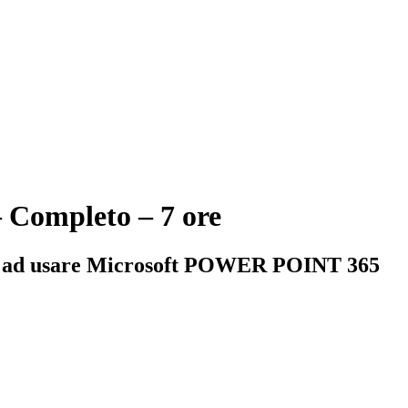
 Completo – 7 ore
arare ad usare Microsoft POWER POINT 365