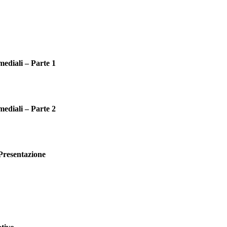
mediali – Parte 1
mediali – Parte 2
 Presentazione