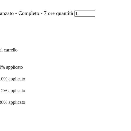
zato - Completo - 7 ore quantità
l carrello
 0% applicato
 10% applicato
 15% applicato
 20% applicato