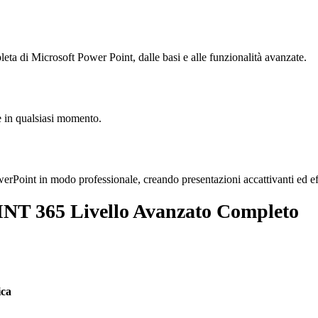
eta di Microsoft Power Point, dalle basi e alle funzionalità avanzate.
e in qualsiasi momento.
werPoint in modo professionale, creando presentazioni accattivanti ed ef
T 365 Livello Avanzato Completo
ica