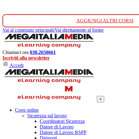
AGGIUNGI ALTRI CORSI
Vai al contenuto principale
Vai direttamente al footer
Chiamaci ora
030.2650661
Iscriviti alla newsletter
Accedi
×
Corsi online
Sicurezza sul lavoro
Coordinatori Sicurezza
Datore di Lavoro
Datore di Lavoro RSPP
Dirigenti