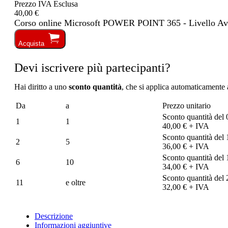
Prezzo IVA Esclusa
40,00 €
Corso online Microsoft POWER POINT 365 - Livello Avan
Acquista
Devi iscrivere più partecipanti?
Hai diritto a uno
sconto quantità
, che si applica automaticamente a
Da
a
Prezzo unitario
Sconto quantità del
1
1
40,00 € + IVA
Sconto quantità del
2
5
36,00 € + IVA
Sconto quantità del
6
10
34,00 € + IVA
Sconto quantità del
11
e oltre
32,00 € + IVA
Descrizione
Informazioni aggiuntive