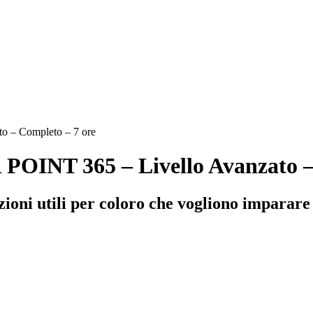
o – Completo – 7 ore
POINT 365 – Livello Avanzato –
ormazioni utili per coloro che vogliono imp