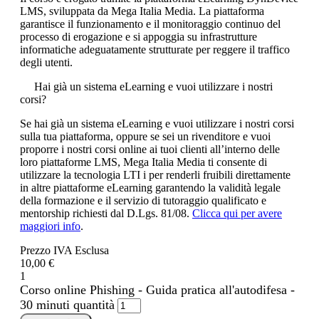
LMS, sviluppata da Mega Italia Media. La piattaforma
garantisce il funzionamento e il monitoraggio continuo del
processo di erogazione e si appoggia su infrastrutture
informatiche adeguatamente strutturate per reggere il traffico
degli utenti.
Hai già un sistema eLearning e vuoi utilizzare i nostri
corsi?
Se hai già un sistema eLearning e vuoi utilizzare i nostri corsi
sulla tua piattaforma, oppure se sei un rivenditore e vuoi
proporre i nostri corsi online ai tuoi clienti all’interno delle
loro piattaforme LMS, Mega Italia Media ti consente di
utilizzare la tecnologia LTI i per renderli fruibili direttamente
in altre piattaforme eLearning garantendo la validità legale
della formazione e il servizio di tutoraggio qualificato e
mentorship richiesti dal D.Lgs. 81/08.
Clicca qui per avere
maggiori info
.
Prezzo IVA Esclusa
10,00 €
1
Corso online Phishing - Guida pratica all'autodifesa -
30 minuti quantità