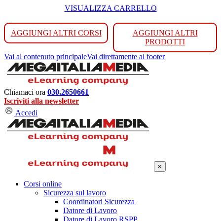
VISUALIZZA CARRELLO
AGGIUNGI ALTRI CORSI
AGGIUNGI ALTRI
PRODOTTI
Vai al contenuto principale
Vai direttamente al footer
Chiamaci ora
030.2650661
Iscriviti alla newsletter
Accedi
×
Corsi online
Sicurezza sul lavoro
Coordinatori Sicurezza
Datore di Lavoro
Datore di Lavoro RSPP