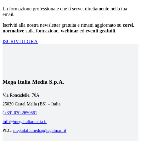
La formazione professionale che ti serve, direttamente nella tua
email.
Iscriviti alla nostra newsletter gratuita e rimani aggiornato su
corsi
,
normative
sulla formazione,
webinar
ed
eventi gratuiti
.
ISCRIVITI ORA
Mega Italia Media S.p.A.
Via Roncadelle, 70A
25030 Castel Mella (BS) – Italia
(+39) 030.2650661
info@megaitaliamedia.it
PEC:
megaitaliamedia@legalmail.it