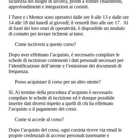
sicurezza nei luoghi di lavoro), pronti a fornire chiarimenti,
approfondimenti e integrazioni ai corsisti.
I Tutor e i Mentor sono operativi dalle ore 9 alle 13 e dalle ore
14 alle 18 dal lunedì al giovedì; il venerdì fino alle ore 17. Al
di fuori dei loro orari di operatività, è disponibile un modulo
di contatto per inviare richieste ai tutor.
Come iscriversi a questo corso?
Dopo aver effettuato l’acquisto, è necessario compilare le
schede di iscrizione contenenti i dati personali necessari per
l’identificazione dell’utente e l’emissione dei documenti di
frequenza.
Posso acquistare il corso per un altro utente?
Sì. Al termine della procedura d’acquisto è necessario
compilare le schede di iscrizione ed è dunque possibile
inserire dati diversi rispetto a quelli di chi ha effettuato
l’acquisto o il pagamento del corso.
Come si accede al corso?
Dopo l’acquisto del corso, ogni corsista riceve via email le
proprie credenziali di accesso personali (username e