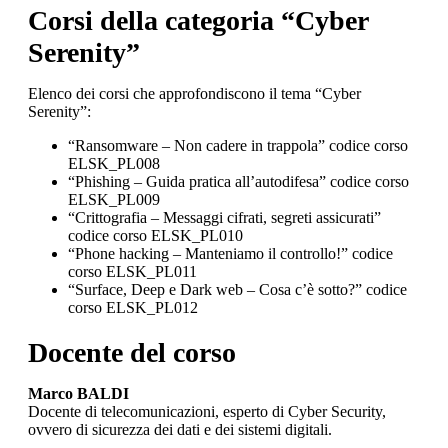
Corsi della categoria “Cyber
Serenity”
Elenco dei corsi che approfondiscono il tema “Cyber
Serenity”:
“Ransomware – Non cadere in trappola” codice corso
ELSK_PL008
“Phishing – Guida pratica all’autodifesa” codice corso
ELSK_PL009
“Crittografia – Messaggi cifrati, segreti assicurati”
codice corso ELSK_PL010
“Phone hacking – Manteniamo il controllo!” codice
corso ELSK_PL011
“Surface, Deep e Dark web – Cosa c’è sotto?” codice
corso ELSK_PL012
Docente del corso
Marco BALDI
Docente di telecomunicazioni, esperto di Cyber Security,
ovvero di sicurezza dei dati e dei sistemi digitali.