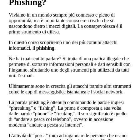
Phishing?
Viviamo in un mondo sempre più connesso e pieno di
opportunità, ma è importante conoscere i rischi che si
nascondono dietro i mezzi digitali. La consapevolezza è il
primo strumento di difesa.
In questo corso scopriremo uno dei più comuni attacchi
informatici, il
phishing
.
Ne hai mai sentito parlare? Si tratta di una pratica illegale che
permette di sottrarre informazioni personali e dati sensibili con
l’inganno, sfruttando uno degli strumenti più utilizzati da tutti
noi: l’e-mail.
Ultimamente sono in crescita gli attacchi tramite altri strumenti
come le app di messaggistica istantanea e i social network.
La parola phishing è ottenuta combinando le parole inglesi
“phreaking” e “fishing”. La prima è composta a sua volta
dalle parole “phone” e “freaking”. Il suo significato è quello
di “andare a pesca col telefono”, ovvero in accezione
moderna “andare a pesca su Internet”.
L’attività di “pesca” mira ad ingannare le persone che usano