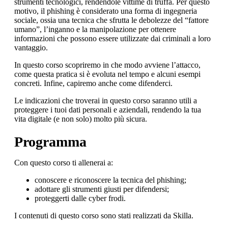
strumenti tecnologici, rendendole vittime di truffa. Per questo
motivo, il phishing è considerato una forma di ingegneria
sociale, ossia una tecnica che sfrutta le debolezze del “fattore
umano”, l’inganno e la manipolazione per ottenere
informazioni che possono essere utilizzate dai criminali a loro
vantaggio.
In questo corso scopriremo in che modo avviene l’attacco,
come questa pratica si è evoluta nel tempo e alcuni esempi
concreti. Infine, capiremo anche come difenderci.
Le indicazioni che troverai in questo corso saranno utili a
proteggere i tuoi dati personali e aziendali, rendendo la tua
vita digitale (e non solo) molto più sicura.
Programma
Con questo corso ti allenerai a:
conoscere e riconoscere la tecnica del phishing;
adottare gli strumenti giusti per difendersi;
proteggerti dalle cyber frodi.
I contenuti di questo corso sono stati realizzati da Skilla.