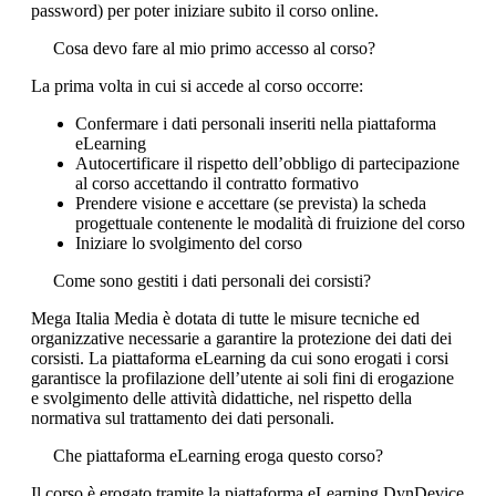
password) per poter iniziare subito il corso online.
Cosa devo fare al mio primo accesso al corso?
La prima volta in cui si accede al corso occorre:
Confermare i dati personali inseriti nella piattaforma
eLearning
Autocertificare il rispetto dell’obbligo di partecipazione
al corso accettando il contratto formativo
Prendere visione e accettare (se prevista) la scheda
progettuale contenente le modalità di fruizione del corso
Iniziare lo svolgimento del corso
Come sono gestiti i dati personali dei corsisti?
Mega Italia Media è dotata di tutte le misure tecniche ed
organizzative necessarie a garantire la protezione dei dati dei
corsisti. La piattaforma eLearning da cui sono erogati i corsi
garantisce la profilazione dell’utente ai soli fini di erogazione
e svolgimento delle attività didattiche, nel rispetto della
normativa sul trattamento dei dati personali.
Che piattaforma eLearning eroga questo corso?
Il corso è erogato tramite la piattaforma eLearning DynDevice