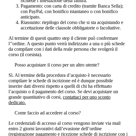
richiede l’intestazione della fattura.
Pagamento: con carta di credito (tramite Banca Sella);
con PayPal, con bonifico istantaneo o con bonifico
anticipato.
Riassunto: riepilogo del corso che si sta acquistando e
accettazione delle clausole obbligatorie o facoltative.
Al termine di questi quattro step il cliente può confermare
l’’ordine. A questo punto verrà indirizzato a una o più schede
da compilare con i dati della reale persona che svolgerà il
corso (il corsista).
Posso acquistare il corso per un altro utente?
Sì. Al termine della procedura d’acquisto è necessario
compilare le schede di iscrizione ed è dunque possibile
inserire dati diversi rispetto a quelli di chi ha effettuato
l’acquisto o il pagamento del corso. Se devi acquistare un
grande quantitativo di corsi,
contattaci per uno sconto
dedicato.
Come faccio ad accedere al corso?
Le credenziali di accesso al corso vengono inviate via mail
entro 2 giorni lavorativi dall’evasione dell’ordine
(registrazione pagamento e ricezione schede di iscrizione con i