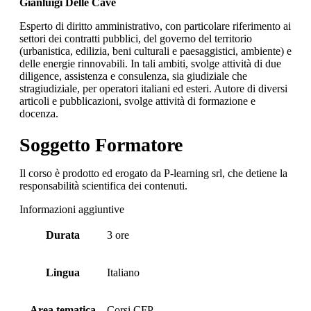
Gianluigi Delle Cave
Esperto di diritto amministrativo, con particolare riferimento ai
settori dei contratti pubblici, del governo del territorio
(urbanistica, edilizia, beni culturali e paesaggistici, ambiente) e
delle energie rinnovabili. In tali ambiti, svolge attività di due
diligence, assistenza e consulenza, sia giudiziale che
stragiudiziale, per operatori italiani ed esteri. Autore di diversi
articoli e pubblicazioni, svolge attività di formazione e
docenza.
Soggetto Formatore
Il corso è prodotto ed erogato da P-learning srl, che detiene la
responsabilità scientifica dei contenuti.
Informazioni aggiuntive
Durata
3 ore
Lingua
Italiano
Area tematica
Corsi CFP