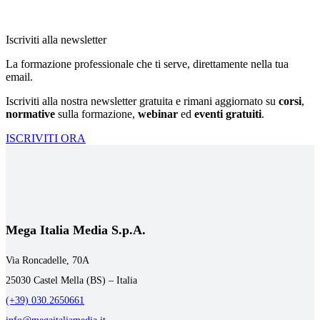
Iscriviti alla newsletter
La formazione professionale che ti serve, direttamente nella tua
email.
Iscriviti alla nostra newsletter gratuita e rimani aggiornato su
corsi
,
normative
sulla formazione,
webinar
ed
eventi gratuiti
.
ISCRIVITI ORA
Mega Italia Media S.p.A.
Via Roncadelle, 70A
25030 Castel Mella (BS) – Italia
(+39) 030.2650661