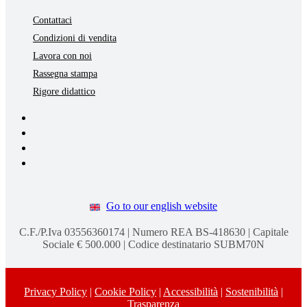
Contattaci
Condizioni di vendita
Lavora con noi
Rassegna stampa
Rigore didattico
Go to our english website
C.F./P.Iva 03556360174 | Numero REA BS-418630 | Capitale
Sociale € 500.000 | Codice destinatario SUBM70N
Privacy Policy
|
Cookie Policy
|
Accessibilità
|
Sostenibilità
|
Trasparenza