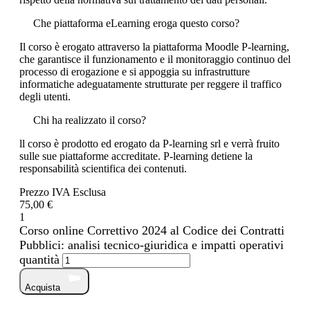
Che piattaforma eLearning eroga questo corso?
Il corso è erogato attraverso la piattaforma Moodle P-learning,
che garantisce il funzionamento e il monitoraggio continuo del
processo di erogazione e si appoggia su infrastrutture
informatiche adeguatamente strutturate per reggere il traffico
degli utenti.
Chi ha realizzato il corso?
ll corso è prodotto ed erogato da P-learning srl e verrà fruito
sulle sue piattaforme accreditate. P-learning detiene la
responsabilità scientifica dei contenuti.
Prezzo IVA Esclusa
75,00 €
1
Corso online Correttivo 2024 al Codice dei Contratti
Pubblici: analisi tecnico-giuridica e impatti operativi
quantità
Acquista