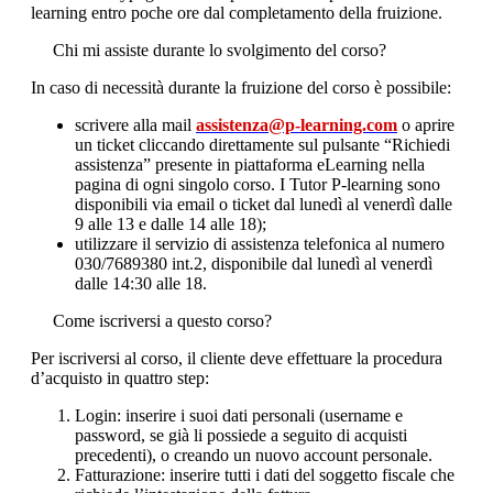
learning entro poche ore dal completamento della fruizione.
Chi mi assiste durante lo svolgimento del corso?
In caso di necessità durante la fruizione del corso è possibile:
scrivere alla mail
assistenza@p-learning.com
o aprire
un ticket cliccando direttamente sul pulsante “Richiedi
assistenza” presente in piattaforma eLearning nella
pagina di ogni singolo corso. I Tutor P-learning sono
disponibili via email o ticket dal lunedì al venerdì dalle
9 alle 13 e dalle 14 alle 18);
utilizzare il servizio di assistenza telefonica al numero
030/7689380 int.2, disponibile dal lunedì al venerdì
dalle 14:30 alle 18.
Come iscriversi a questo corso?
Per iscriversi al corso, il cliente deve effettuare la procedura
d’acquisto in quattro step:
Login: inserire i suoi dati personali (username e
password, se già li possiede a seguito di acquisti
precedenti), o creando un nuovo account personale.
Fatturazione: inserire tutti i dati del soggetto fiscale che