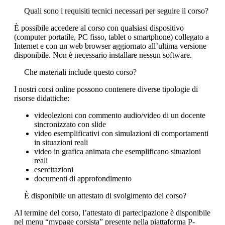
Quali sono i requisiti tecnici necessari per seguire il corso?
È possibile accedere al corso con qualsiasi dispositivo
(computer portatile, PC fisso, tablet o smartphone) collegato a
Internet e con un web browser aggiornato all’ultima versione
disponibile. Non è necessario installare nessun software.
Che materiali include questo corso?
I nostri corsi online possono contenere diverse tipologie di
risorse didattiche:
videolezioni con commento audio/video di un docente
sincronizzato con slide
video esemplificativi con simulazioni di comportamenti
in situazioni reali
video in grafica animata che esemplificano situazioni
reali
esercitazioni
documenti di approfondimento
È disponibile un attestato di svolgimento del corso?
Al termine del corso, l’attestato di partecipazione è disponibile
nel menu “mypage corsista” presente nella piattaforma P-