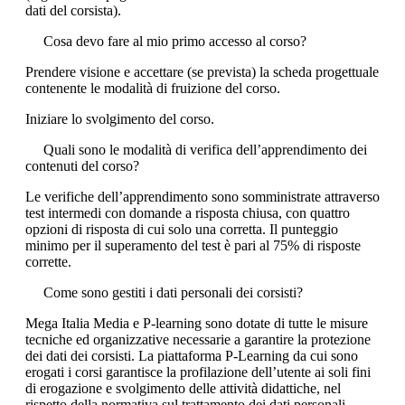
dati del corsista).
Cosa devo fare al mio primo accesso al corso?
Prendere visione e accettare (se prevista) la scheda progettuale
contenente le modalità di fruizione del corso.
Iniziare lo svolgimento del corso.
Quali sono le modalità di verifica dell’apprendimento dei
contenuti del corso?
Le verifiche dell’apprendimento sono somministrate attraverso
test intermedi con domande a risposta chiusa, con quattro
opzioni di risposta di cui solo una corretta. Il punteggio
minimo per il superamento del test è pari al 75% di risposte
corrette.
Come sono gestiti i dati personali dei corsisti?
Mega Italia Media e P-learning sono dotate di tutte le misure
tecniche ed organizzative necessarie a garantire la protezione
dei dati dei corsisti. La piattaforma P-Learning da cui sono
erogati i corsi garantisce la profilazione dell’utente ai soli fini
di erogazione e svolgimento delle attività didattiche, nel
rispetto della normativa sul trattamento dei dati personali.