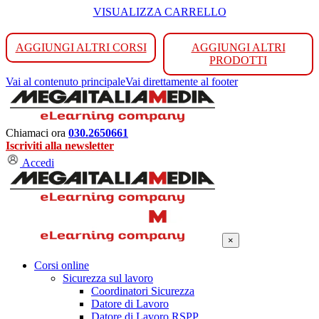
VISUALIZZA CARRELLO
AGGIUNGI ALTRI CORSI
AGGIUNGI ALTRI
PRODOTTI
Vai al contenuto principale
Vai direttamente al footer
Chiamaci ora
030.2650661
Iscriviti alla newsletter
Accedi
×
Corsi online
Sicurezza sul lavoro
Coordinatori Sicurezza
Datore di Lavoro
Datore di Lavoro RSPP