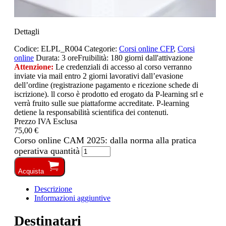
Dettagli
Codice:
ELPL_R004
Categorie:
Corsi online CFP
,
Corsi
online
Durata:
3 ore
Fruibilità:
180 giorni dall'attivazione
Attenzione:
Le credenziali di accesso al corso verranno
inviate via mail entro 2 giorni lavorativi dall’evasione
dell’ordine (registrazione pagamento e ricezione schede di
iscrizione). ll corso è prodotto ed erogato da P-learning srl e
verrà fruito sulle sue piattaforme accreditate. P-learning
detiene la responsabilità scientifica dei contenuti.
Prezzo IVA Esclusa
75,00 €
Corso online CAM 2025: dalla norma alla pratica
operativa quantità
Acquista
Descrizione
Informazioni aggiuntive
Destinatari