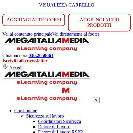
VISUALIZZA CARRELLO
AGGIUNGI ALTRI CORSI
AGGIUNGI ALTRI
PRODOTTI
Vai al contenuto principale
Vai direttamente al footer
Chiamaci ora
030.2650661
Iscriviti alla newsletter
Accedi
×
Corsi online
Sicurezza sul lavoro
Coordinatori Sicurezza
Datore di Lavoro
Datore di Lavoro RSPP