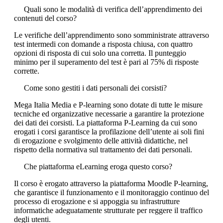
Quali sono le modalità di verifica dell’apprendimento dei
contenuti del corso?
Le verifiche dell’apprendimento sono somministrate attraverso
test intermedi con domande a risposta chiusa, con quattro
opzioni di risposta di cui solo una corretta. Il punteggio
minimo per il superamento del test è pari al 75% di risposte
corrette.
Come sono gestiti i dati personali dei corsisti?
Mega Italia Media e P-learning sono dotate di tutte le misure
tecniche ed organizzative necessarie a garantire la protezione
dei dati dei corsisti. La piattaforma P-Learning da cui sono
erogati i corsi garantisce la profilazione dell’utente ai soli fini
di erogazione e svolgimento delle attività didattiche, nel
rispetto della normativa sul trattamento dei dati personali.
Che piattaforma eLearning eroga questo corso?
Il corso è erogato attraverso la piattaforma Moodle P-learning,
che garantisce il funzionamento e il monitoraggio continuo del
processo di erogazione e si appoggia su infrastrutture
informatiche adeguatamente strutturate per reggere il traffico
degli utenti.