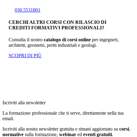
030.5531801
CERCHI ALTRI CORSI CON RILASCIO DI
CREDITI FORMATIVI PROFESSIONALI?
Consulta il nostro
catalogo di corsi online
per ingegneri,
architetti, geometri, periti industriali e geologi.
SCOPRI DI PIÙ
Iscriviti alla newsletter
La formazione professionale che ti serve, direttamente nella tua
email.
Iscriviti alla nostra newsletter gratuita e rimani aggiornato su
corsi
,
normative
sulla formazione,
webinar
ed
eventi gratuiti
.