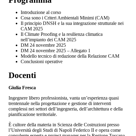
Introduzione al corso
Cosa sono i Criteri Ambientali Minimi (CAM)
Il principio DNSH e la sua integrazione strutturale nei
CAM 2025
Il Climate Proofing e la resilienza climatica
nell’impianto dei CAM 2025
DM 24 novembre 2025
DM 24 novembre 2025 – Allegato 1
Modello tecnico di redazione della Relazione CAM
Conclusioni operative
Docenti
Giulia Fresca
Ingegnere libero professionista, vanta un’esperienza quasi
trentennale nella progettazione e gestione di interventi
complessi nei settori dell’ingegneria, dell’architettura e della
pianificazione territoriale.
È cultore della materia in Scienza delle Costruzioni presso
l’Università degli Studi di Napoli Federico II e opera come
consulente esperta e project manager per la Regione Toscana