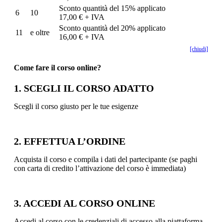
Sconto quantità del 15% applicato
6
10
17,00 € + IVA
Sconto quantità del 20% applicato
11
e oltre
16,00 € + IVA
[chiudi]
Come fare il corso online?
1. SCEGLI IL CORSO ADATTO
Scegli il corso giusto per le tue esigenze
2. EFFETTUA L’ORDINE
Acquista il corso e compila i dati del partecipante (se paghi
con carta di credito l’attivazione del corso è immediata)
3. ACCEDI AL CORSO ONLINE
Accedi al corso con le credenziali di accesso alla piattaforma