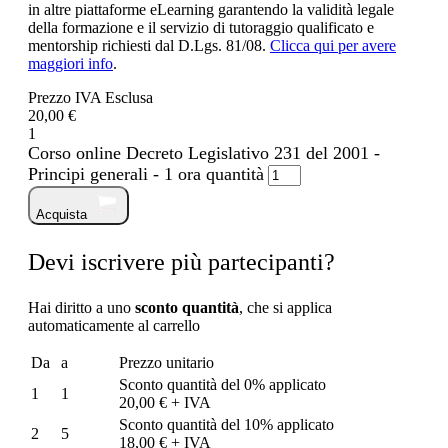
in altre piattaforme eLearning garantendo la validità legale
della formazione e il servizio di tutoraggio qualificato e
mentorship richiesti dal D.Lgs. 81/08.
Clicca qui per avere
maggiori info
.
Prezzo IVA Esclusa
20,00 €
1
Corso online Decreto Legislativo 231 del 2001 -
Principi generali - 1 ora quantità
Acquista
Devi iscrivere più partecipanti?
Hai diritto a uno
sconto quantità
, che si applica
automaticamente al carrello
Da
a
Prezzo unitario
Sconto quantità del 0% applicato
1
1
20,00 € + IVA
Sconto quantità del 10% applicato
2
5
18,00 € + IVA