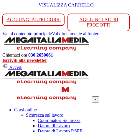
VISUALIZZA CARRELLO
AGGIUNGI ALTRI CORSI
AGGIUNGI ALTRI
PRODOTTI
Vai al contenuto principale
Vai direttamente al footer
Chiamaci ora
030.2650661
Iscriviti alla newsletter
Accedi
×
Corsi online
Sicurezza sul lavoro
Coordinatori Sicurezza
Datore di Lavoro
Datore di Lavoro RSPP