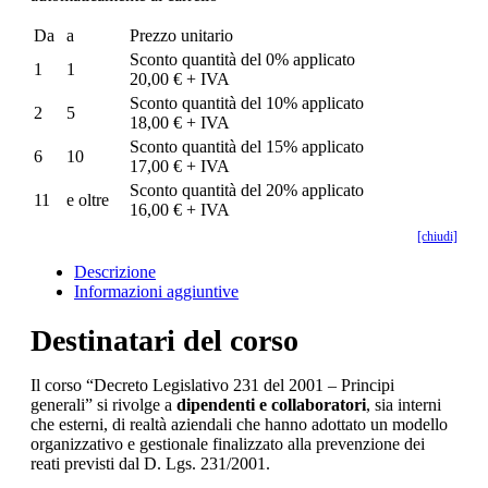
Da
a
Prezzo unitario
Sconto quantità del 0% applicato
1
1
20,00 € + IVA
Sconto quantità del 10% applicato
2
5
18,00 € + IVA
Sconto quantità del 15% applicato
6
10
17,00 € + IVA
Sconto quantità del 20% applicato
11
e oltre
16,00 € + IVA
[chiudi]
Descrizione
Informazioni aggiuntive
Destinatari del corso
Il corso “Decreto Legislativo 231 del 2001 – Principi
generali” si rivolge a
dipendenti e collaboratori
, sia interni
che esterni, di realtà aziendali che hanno adottato un modello
organizzativo e gestionale finalizzato alla prevenzione dei
reati previsti dal D. Lgs. 231/2001.