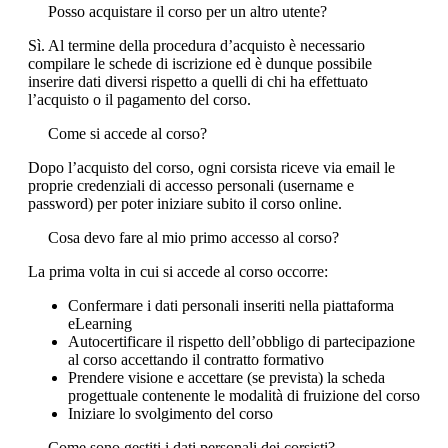
Posso acquistare il corso per un altro utente?
Sì. Al termine della procedura d’acquisto è necessario
compilare le schede di iscrizione ed è dunque possibile
inserire dati diversi rispetto a quelli di chi ha effettuato
l’acquisto o il pagamento del corso.
Come si accede al corso?
Dopo l’acquisto del corso, ogni corsista riceve via email le
proprie credenziali di accesso personali (username e
password) per poter iniziare subito il corso online.
Cosa devo fare al mio primo accesso al corso?
La prima volta in cui si accede al corso occorre:
Confermare i dati personali inseriti nella piattaforma
eLearning
Autocertificare il rispetto dell’obbligo di partecipazione
al corso accettando il contratto formativo
Prendere visione e accettare (se prevista) la scheda
progettuale contenente le modalità di fruizione del corso
Iniziare lo svolgimento del corso
Come sono gestiti i dati personali dei corsisti?