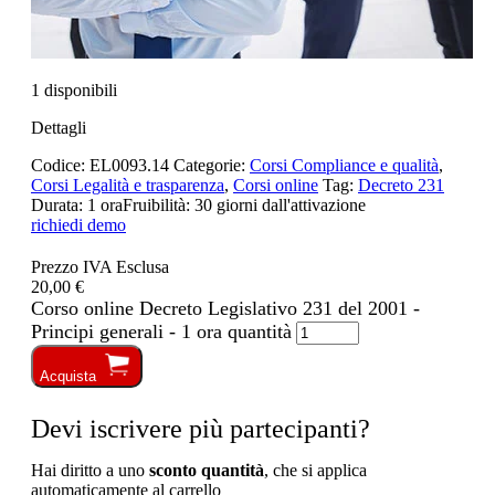
1 disponibili
Dettagli
Codice:
EL0093.14
Categorie:
Corsi Compliance e qualità
,
Corsi Legalità e trasparenza
,
Corsi online
Tag:
Decreto 231
Durata:
1 ora
Fruibilità:
30 giorni dall'attivazione
richiedi demo
Prezzo IVA Esclusa
20,00 €
Corso online Decreto Legislativo 231 del 2001 -
Principi generali - 1 ora quantità
Acquista
Devi iscrivere più partecipanti?
Hai diritto a uno
sconto quantità
, che si applica
automaticamente al carrello