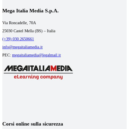
Mega Italia Media S.p.A.
Via Roncadelle, 70A
25030 Castel Mella (BS) – Italia
(+39) 030.2650661
info@megaitaliamedia.it
PEC:
megaitaliamedia@legalmail.it
Corsi online sulla sicurezza