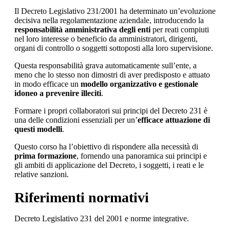
Il Decreto Legislativo 231/2001 ha determinato un’evoluzione
decisiva nella regolamentazione aziendale, introducendo la
responsabilità amministrativa degli enti
per reati compiuti
nel loro interesse o beneficio da amministratori, dirigenti,
organi di controllo o soggetti sottoposti alla loro supervisione.
Questa responsabilità grava automaticamente sull’ente, a
meno che lo stesso non dimostri di aver predisposto e attuato
in modo efficace un
modello organizzativo e gestionale
idoneo a prevenire illeciti
.
Formare i propri collaboratori sui principi del Decreto 231 è
una delle condizioni essenziali per un’
efficace attuazione di
questi modelli
.
Questo corso ha l’obiettivo di rispondere alla necessità di
prima formazione
, fornendo una panoramica sui principi e
gli ambiti di applicazione del Decreto, i soggetti, i reati e le
relative sanzioni.
Riferimenti normativi
Decreto Legislativo 231 del 2001 e norme integrative.