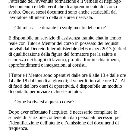
l’attestato dell’avvenuta formazione e il verbale di riepilogo
dei contenuti e delle verifiche di apprendimento del corso
svolto. Questi stessi documenti sono anche scaricabili dal
lavoratore all’interno della sua area riservata.
Chi mi assiste durante lo svolgimento del corso?
È disponibile un servizio di assistenza tramite chat in tempo
reale con Tutor e Mentor del corso in possesso dei requisiti
previsti dal Decreto Interministeriale del 6 marzo 2013 (Criteri
di qualificazione della figura del formatore per la salute e
sicurezza nei luoghi di lavoro), pronti a fornire chiarimenti,
approfondimenti e integrazioni ai corsisti.
I Tutor e i Mentor sono operativi dalle ore 9 alle 13 e dalle ore
14 alle 18 dal lunedì al giovedì; il venerdì fino alle ore 17. Al
di fuori dei loro orari di operatività, è disponibile un modulo
di contatto per inviare richieste ai tutor.
Come iscriversi a questo corso?
Dopo aver effettuato l’acquisto, è necessario compilare le
schede di iscrizione contenenti i dati personali necessari per
l’identificazione dell’utente e l’emissione dei documenti di
frequenza.