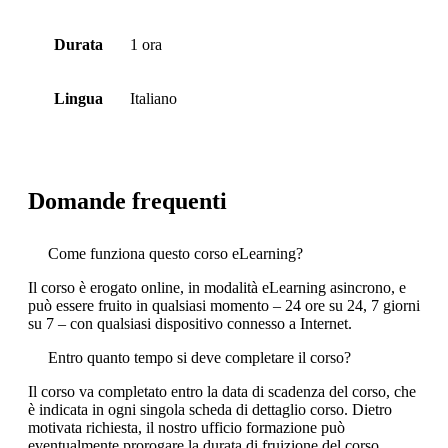
Durata
1 ora
Lingua
Italiano
Domande frequenti
Come funziona questo corso eLearning?
Il corso è erogato online, in modalità eLearning asincrono, e
può essere fruito in qualsiasi momento – 24 ore su 24, 7 giorni
su 7 – con qualsiasi dispositivo connesso a Internet.
Entro quanto tempo si deve completare il corso?
Il corso va completato entro la data di scadenza del corso, che
è indicata in ogni singola scheda di dettaglio corso. Dietro
motivata richiesta, il nostro ufficio formazione può
eventualmente prorogare la durata di fruizione del corso.