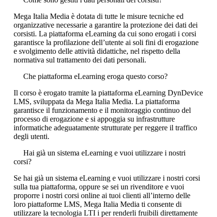
Mega Italia Media è dotata di tutte le misure tecniche ed
organizzative necessarie a garantire la protezione dei dati dei
corsisti. La piattaforma eLearning da cui sono erogati i corsi
garantisce la profilazione dell’utente ai soli fini di erogazione
e svolgimento delle attività didattiche, nel rispetto della
normativa sul trattamento dei dati personali.
Che piattaforma eLearning eroga questo corso?
Il corso è erogato tramite la piattaforma eLearning DynDevice
LMS, sviluppata da Mega Italia Media. La piattaforma
garantisce il funzionamento e il monitoraggio continuo del
processo di erogazione e si appoggia su infrastrutture
informatiche adeguatamente strutturate per reggere il traffico
degli utenti.
Hai già un sistema eLearning e vuoi utilizzare i nostri
corsi?
Se hai già un sistema eLearning e vuoi utilizzare i nostri corsi
sulla tua piattaforma, oppure se sei un rivenditore e vuoi
proporre i nostri corsi online ai tuoi clienti all’interno delle
loro piattaforme LMS, Mega Italia Media ti consente di
utilizzare la tecnologia LTI i per renderli fruibili direttamente