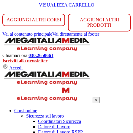
VISUALIZZA CARRELLO
AGGIUNGI ALTRI CORSI
AGGIUNGI ALTRI
PRODOTTI
Vai al contenuto principale
Vai direttamente al footer
Chiamaci ora
030.2650661
Iscriviti alla newsletter
Accedi
×
Corsi online
Sicurezza sul lavoro
Coordinatori Sicurezza
Datore di Lavoro
Datore di Lavoro RSPP