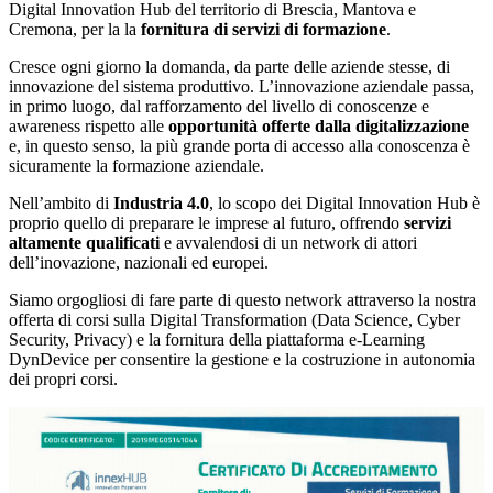
Digital Innovation Hub del territorio di Brescia, Mantova e
Cremona, per la la
fornitura di servizi di formazione
.
Cresce ogni giorno la domanda, da parte delle aziende stesse, di
innovazione del sistema produttivo. L’innovazione aziendale passa,
in primo luogo, dal rafforzamento del livello di conoscenze e
awareness rispetto alle
opportunità offerte dalla digitalizzazione
e, in questo senso, la più grande porta di accesso alla conoscenza è
sicuramente la formazione aziendale.
Nell’ambito di
Industria 4.0
, lo scopo dei Digital Innovation Hub è
proprio quello di preparare le imprese al futuro, offrendo
servizi
altamente qualificati
e avvalendosi di un network di attori
dell’inovazione, nazionali ed europei.
Siamo orgogliosi di fare parte di questo network attraverso la nostra
offerta di corsi sulla Digital Transformation (Data Science, Cyber
Security, Privacy) e la fornitura della piattaforma e-Learning
DynDevice per consentire la gestione e la costruzione in autonomia
dei propri corsi.