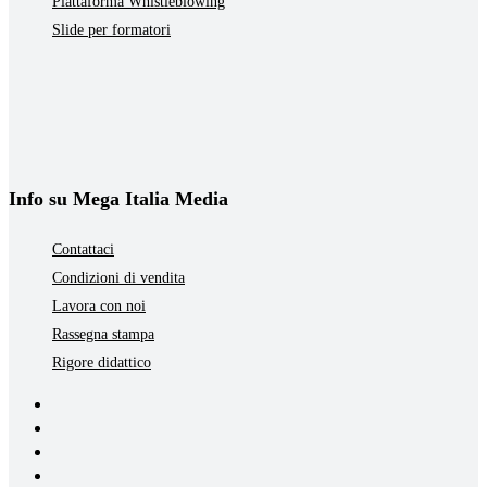
Piattaforma Whistleblowing
Slide per formatori
Info su Mega Italia Media
Contattaci
Condizioni di vendita
Lavora con noi
Rassegna stampa
Rigore didattico