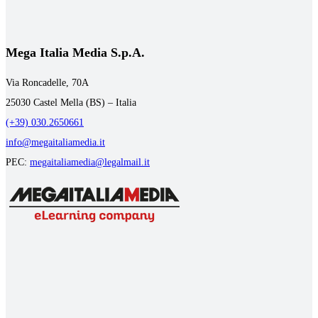
Mega Italia Media S.p.A.
Via Roncadelle, 70A
25030 Castel Mella (BS) – Italia
(+39) 030.2650661
info@megaitaliamedia.it
PEC:
megaitaliamedia@legalmail.it