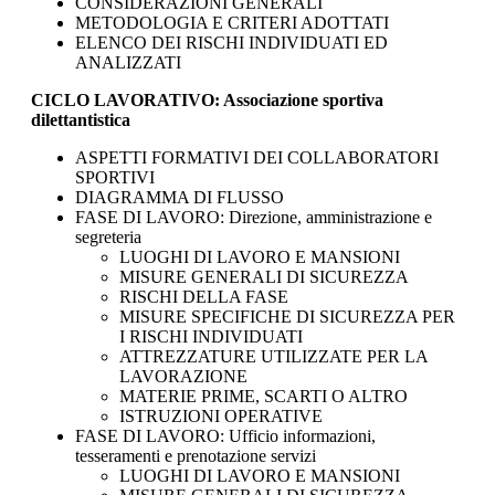
CONSIDERAZIONI GENERALI
METODOLOGIA E CRITERI ADOTTATI
ELENCO DEI RISCHI INDIVIDUATI ED
ANALIZZATI
CICLO LAVORATIVO: Associazione sportiva
dilettantistica
ASPETTI FORMATIVI DEI COLLABORATORI
SPORTIVI
DIAGRAMMA DI FLUSSO
FASE DI LAVORO: Direzione, amministrazione e
segreteria
LUOGHI DI LAVORO E MANSIONI
MISURE GENERALI DI SICUREZZA
RISCHI DELLA FASE
MISURE SPECIFICHE DI SICUREZZA PER
I RISCHI INDIVIDUATI
ATTREZZATURE UTILIZZATE PER LA
LAVORAZIONE
MATERIE PRIME, SCARTI O ALTRO
ISTRUZIONI OPERATIVE
FASE DI LAVORO: Ufficio informazioni,
tesseramenti e prenotazione servizi
LUOGHI DI LAVORO E MANSIONI