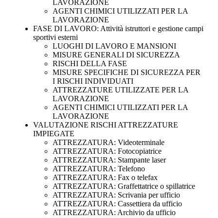
LAVORAZIONE
AGENTI CHIMICI UTILIZZATI PER LA
LAVORAZIONE
FASE DI LAVORO: Attività istruttori e gestione campi
sportivi esterni
LUOGHI DI LAVORO E MANSIONI
MISURE GENERALI DI SICUREZZA
RISCHI DELLA FASE
MISURE SPECIFICHE DI SICUREZZA PER
I RISCHI INDIVIDUATI
ATTREZZATURE UTILIZZATE PER LA
LAVORAZIONE
AGENTI CHIMICI UTILIZZATI PER LA
LAVORAZIONE
VALUTAZIONE RISCHI ATTREZZATURE
IMPIEGATE
ATTREZZATURA: Videoterminale
ATTREZZATURA: Fotocopiatrice
ATTREZZATURA: Stampante laser
ATTREZZATURA: Telefono
ATTREZZATURA: Fax o telefax
ATTREZZATURA: Graffettatrice o spillatrice
ATTREZZATURA: Scrivania per ufficio
ATTREZZATURA: Cassettiera da ufficio
ATTREZZATURA: Archivio da ufficio