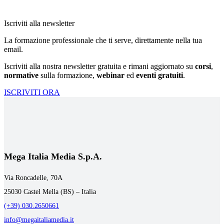
Iscriviti alla newsletter
La formazione professionale che ti serve, direttamente nella tua
email.
Iscriviti alla nostra newsletter gratuita e rimani aggiornato su
corsi
,
normative
sulla formazione,
webinar
ed
eventi gratuiti
.
ISCRIVITI ORA
Mega Italia Media S.p.A.
Via Roncadelle, 70A
25030 Castel Mella (BS) – Italia
(+39) 030.2650661
info@megaitaliamedia.it