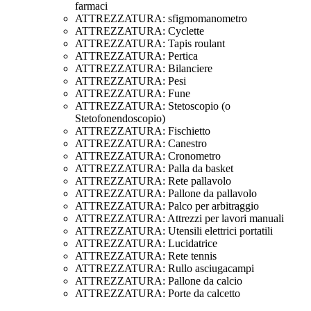
farmaci
ATTREZZATURA: sfigmomanometro
ATTREZZATURA: Cyclette
ATTREZZATURA: Tapis roulant
ATTREZZATURA: Pertica
ATTREZZATURA: Bilanciere
ATTREZZATURA: Pesi
ATTREZZATURA: Fune
ATTREZZATURA: Stetoscopio (o
Stetofonendoscopio)
ATTREZZATURA: Fischietto
ATTREZZATURA: Canestro
ATTREZZATURA: Cronometro
ATTREZZATURA: Palla da basket
ATTREZZATURA: Rete pallavolo
ATTREZZATURA: Pallone da pallavolo
ATTREZZATURA: Palco per arbitraggio
ATTREZZATURA: Attrezzi per lavori manuali
ATTREZZATURA: Utensili elettrici portatili
ATTREZZATURA: Lucidatrice
ATTREZZATURA: Rete tennis
ATTREZZATURA: Rullo asciugacampi
ATTREZZATURA: Pallone da calcio
ATTREZZATURA: Porte da calcetto