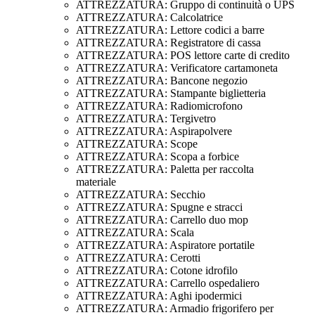
ATTREZZATURA: Gruppo di continuità o UPS
ATTREZZATURA: Calcolatrice
ATTREZZATURA: Lettore codici a barre
ATTREZZATURA: Registratore di cassa
ATTREZZATURA: POS lettore carte di credito
ATTREZZATURA: Verificatore cartamoneta
ATTREZZATURA: Bancone negozio
ATTREZZATURA: Stampante biglietteria
ATTREZZATURA: Radiomicrofono
ATTREZZATURA: Tergivetro
ATTREZZATURA: Aspirapolvere
ATTREZZATURA: Scope
ATTREZZATURA: Scopa a forbice
ATTREZZATURA: Paletta per raccolta
materiale
ATTREZZATURA: Secchio
ATTREZZATURA: Spugne e stracci
ATTREZZATURA: Carrello duo mop
ATTREZZATURA: Scala
ATTREZZATURA: Aspiratore portatile
ATTREZZATURA: Cerotti
ATTREZZATURA: Cotone idrofilo
ATTREZZATURA: Carrello ospedaliero
ATTREZZATURA: Aghi ipodermici
ATTREZZATURA: Armadio frigorifero per