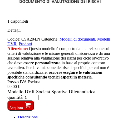
1 disponibili
Dettagli
Codice:
CSA204.N
Categorie:
Modelli di documenti
,
Modelli
DVR
,
Prodotti
Attenzione:
Questo modello è composto da una relazione sui
criteri di valutazione e le misure generali di sicurezza e da una
sezione relativa alla valutazione dei rischi per ciclo lavorativo
che
deve essere personalizzata
in base al proprio contesto
lavorativo. Per la valutazione dei rischi specifici per cui non è
possibile standardizzare,
occorre eseguire le valutazioni
specifiche consultando tecnici esperti in materia
.
Prezzo IVA Esclusa
99,00 €
Modello DVR Società Sportiva Dilettantistica
quantità
Acquista
Descrizione