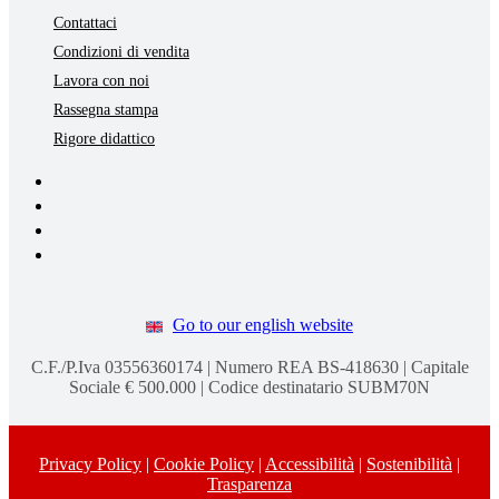
Contattaci
Condizioni di vendita
Lavora con noi
Rassegna stampa
Rigore didattico
Go to our english website
C.F./P.Iva 03556360174 | Numero REA BS-418630 | Capitale
Sociale € 500.000 | Codice destinatario SUBM70N
Privacy Policy
|
Cookie Policy
|
Accessibilità
|
Sostenibilità
|
Trasparenza