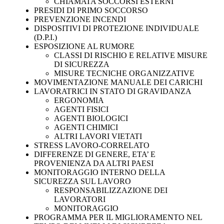
CHIAMATA SOCCORSI ESTERNI
PRESIDI DI PRIMO SOCCORSO
PREVENZIONE INCENDI
DISPOSITIVI DI PROTEZIONE INDIVIDUALE
(D.P.I.)
ESPOSIZIONE AL RUMORE
CLASSI DI RISCHIO E RELATIVE MISURE
DI SICUREZZA
MISURE TECNICHE ORGANIZZATIVE
MOVIMENTAZIONE MANUALE DEI CARICHI
LAVORATRICI IN STATO DI GRAVIDANZA
ERGONOMIA
AGENTI FISICI
AGENTI BIOLOGICI
AGENTI CHIMICI
ALTRI LAVORI VIETATI
STRESS LAVORO-CORRELATO
DIFFERENZE DI GENERE, ETA’ E
PROVENIENZA DA ALTRI PAESI
MONITORAGGIO INTERNO DELLA
SICUREZZA SUL LAVORO
RESPONSABILIZZAZIONE DEI
LAVORATORI
MONITORAGGIO
PROGRAMMA PER IL MIGLIORAMENTO NEL