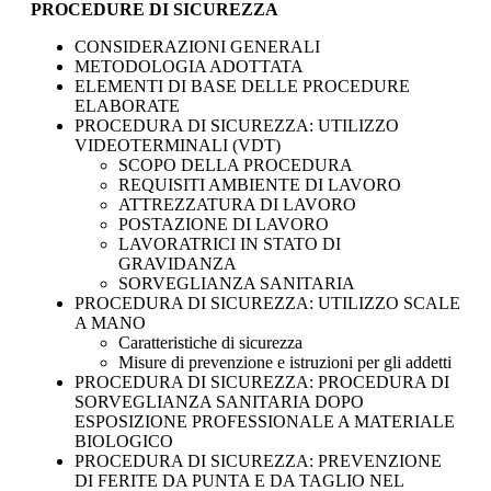
PROCEDURE DI SICUREZZA
CONSIDERAZIONI GENERALI
METODOLOGIA ADOTTATA
ELEMENTI DI BASE DELLE PROCEDURE
ELABORATE
PROCEDURA DI SICUREZZA: UTILIZZO
VIDEOTERMINALI (VDT)
SCOPO DELLA PROCEDURA
REQUISITI AMBIENTE DI LAVORO
ATTREZZATURA DI LAVORO
POSTAZIONE DI LAVORO
LAVORATRICI IN STATO DI
GRAVIDANZA
SORVEGLIANZA SANITARIA
PROCEDURA DI SICUREZZA: UTILIZZO SCALE
A MANO
Caratteristiche di sicurezza
Misure di prevenzione e istruzioni per gli addetti
PROCEDURA DI SICUREZZA: PROCEDURA DI
SORVEGLIANZA SANITARIA DOPO
ESPOSIZIONE PROFESSIONALE A MATERIALE
BIOLOGICO
PROCEDURA DI SICUREZZA: PREVENZIONE
DI FERITE DA PUNTA E DA TAGLIO NEL