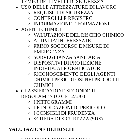
TEMPO DEI LIVELLI DI SICUREZZA
USO DELLE ATTREZZATURE DI LAVORO
REQUISITI DI SICUREZZA
CONTROLLI E REGISTRO
INFORMAZIONE E FORMAZIONE
AGENTI CHIMICI
VALUTAZIONE DEL RISCHIO CHIMICO
ATTIVITA’ INTERESSATE
PRIMO SOCCORSO E MISURE DI
EMERGENZA
SORVEGLIANZA SANITARIA
DISPOSITIVI DI PROTEZIONE
INDIVIDUALE OBBLIGATORI
RICONOSCIMENTO DEGLI AGENTI
CHIMICI PERICOLOSI NEI PRODOTTI
CHIMICI
CLASSIFICAZIONE SECONDO IL
REGOLAMENTO CE 1272/08
I PITTOGRAMMI
LE INDICAZIONI DI PERICOLO
I CONSIGLI DI PRUDENZA
SCHEDA DI SICUREZZA (SDS)
VALUTAZIONE DEI RISCHI