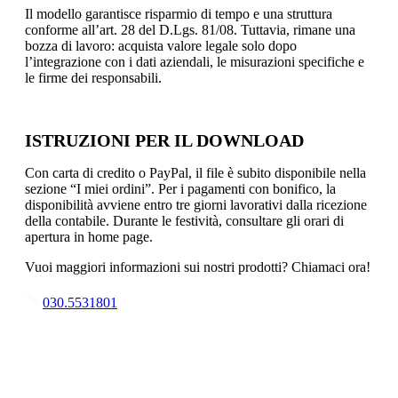
Il modello garantisce risparmio di tempo e una struttura
conforme all’art. 28 del D.Lgs. 81/08. Tuttavia, rimane una
bozza di lavoro: acquista valore legale solo dopo
l’integrazione con i dati aziendali, le misurazioni specifiche e
le firme dei responsabili.
ISTRUZIONI PER IL DOWNLOAD
Con carta di credito o PayPal, il file è subito disponibile nella
sezione “I miei ordini”. Per i pagamenti con bonifico, la
disponibilità avviene entro tre giorni lavorativi dalla ricezione
della contabile. Durante le festività, consultare gli orari di
apertura in home page.
Vuoi maggiori informazioni sui nostri prodotti? Chiamaci ora!
030.5531801