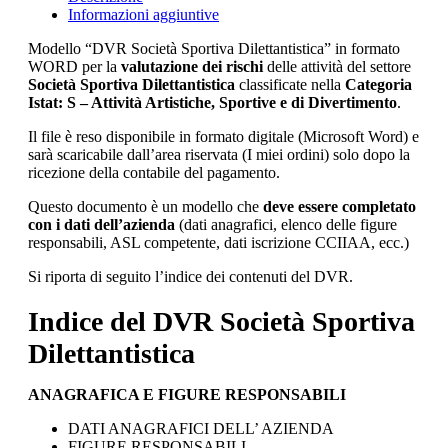
Informazioni aggiuntive
Modello “DVR Società Sportiva Dilettantistica” in formato
WORD per la
valutazione dei rischi
delle attività del settore
Società Sportiva Dilettantistica
classificate nella
Categoria
Istat: S – Attività Artistiche, Sportive e di Divertimento
.
Il file è reso disponibile in formato digitale (Microsoft Word) e
sarà scaricabile dall’area riservata (I miei ordini) solo dopo la
ricezione della contabile del pagamento.
Questo documento è un modello che
deve essere completato
con i dati dell’azienda
(dati anagrafici, elenco delle figure
responsabili, ASL competente, dati iscrizione CCIIAA, ecc.)
Si riporta di seguito l’indice dei contenuti del DVR.
Indice del DVR Società Sportiva
Dilettantistica
ANAGRAFICA E FIGURE RESPONSABILI
DATI ANAGRAFICI DELL’ AZIENDA
FIGURE RESPONSABILI