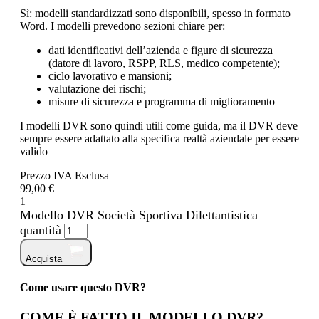
Sì: modelli standardizzati sono disponibili, spesso in formato
Word. I modelli prevedono sezioni chiare per:
dati identificativi dell’azienda e figure di sicurezza
(datore di lavoro, RSPP, RLS, medico competente);
ciclo lavorativo e mansioni;
valutazione dei rischi;
misure di sicurezza e programma di miglioramento
I modelli DVR sono quindi utili come guida, ma il DVR deve
sempre essere adattato alla specifica realtà aziendale per essere
valido
Prezzo IVA Esclusa
99,00 €
1
Modello DVR Società Sportiva Dilettantistica
quantità
Acquista
Come usare questo DVR?
COME È FATTO IL MODELLO DVR?