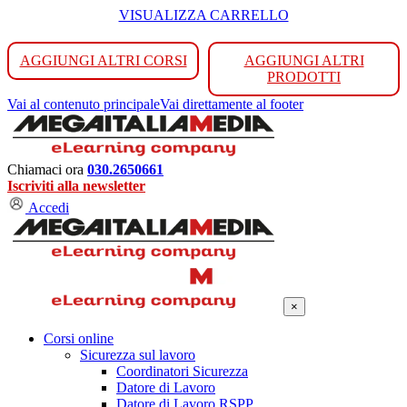
VISUALIZZA CARRELLO
AGGIUNGI ALTRI CORSI
AGGIUNGI ALTRI
PRODOTTI
Vai al contenuto principale
Vai direttamente al footer
Chiamaci ora
030.2650661
Iscriviti alla newsletter
Accedi
×
Corsi online
Sicurezza sul lavoro
Coordinatori Sicurezza
Datore di Lavoro
Datore di Lavoro RSPP