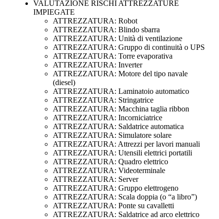
VALUTAZIONE RISCHI ATTREZZATURE
IMPIEGATE
ATTREZZATURA: Robot
ATTREZZATURA: Blindo sbarra
ATTREZZATURA: Unità di ventilazione
ATTREZZATURA: Gruppo di continuità o UPS
ATTREZZATURA: Torre evaporativa
ATTREZZATURA: Inverter
ATTREZZATURA: Motore del tipo navale
(diesel)
ATTREZZATURA: Laminatoio automatico
ATTREZZATURA: Stringatrice
ATTREZZATURA: Macchina taglia ribbon
ATTREZZATURA: Incorniciatrice
ATTREZZATURA: Saldatrice automatica
ATTREZZATURA: Simulatore solare
ATTREZZATURA: Attrezzi per lavori manuali
ATTREZZATURA: Utensili elettrici portatili
ATTREZZATURA: Quadro elettrico
ATTREZZATURA: Videoterminale
ATTREZZATURA: Server
ATTREZZATURA: Gruppo elettrogeno
ATTREZZATURA: Scala doppia (o “a libro”)
ATTREZZATURA: Ponte su cavalletti
ATTREZZATURA: Saldatrice ad arco elettrico