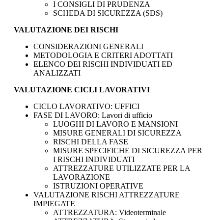
I CONSIGLI DI PRUDENZA
SCHEDA DI SICUREZZA (SDS)
VALUTAZIONE DEI RISCHI
CONSIDERAZIONI GENERALI
METODOLOGIA E CRITERI ADOTTATI
ELENCO DEI RISCHI INDIVIDUATI ED
ANALIZZATI
VALUTAZIONE CICLI LAVORATIVI
CICLO LAVORATIVO: UFFICI
FASE DI LAVORO: Lavori di ufficio
LUOGHI DI LAVORO E MANSIONI
MISURE GENERALI DI SICUREZZA
RISCHI DELLA FASE
MISURE SPECIFICHE DI SICUREZZA PER
I RISCHI INDIVIDUATI
ATTREZZATURE UTILIZZATE PER LA
LAVORAZIONE
ISTRUZIONI OPERATIVE
VALUTAZIONE RISCHI ATTREZZATURE
IMPIEGATE
ATTREZZATURA: Videoterminale