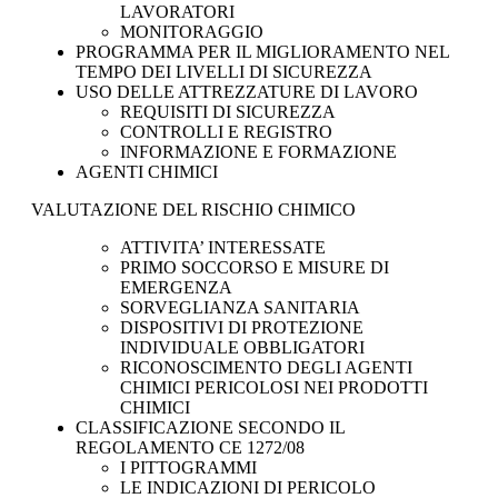
LAVORATORI
MONITORAGGIO
PROGRAMMA PER IL MIGLIORAMENTO NEL
TEMPO DEI LIVELLI DI SICUREZZA
USO DELLE ATTREZZATURE DI LAVORO
REQUISITI DI SICUREZZA
CONTROLLI E REGISTRO
INFORMAZIONE E FORMAZIONE
AGENTI CHIMICI
VALUTAZIONE DEL RISCHIO CHIMICO
ATTIVITA’ INTERESSATE
PRIMO SOCCORSO E MISURE DI
EMERGENZA
SORVEGLIANZA SANITARIA
DISPOSITIVI DI PROTEZIONE
INDIVIDUALE OBBLIGATORI
RICONOSCIMENTO DEGLI AGENTI
CHIMICI PERICOLOSI NEI PRODOTTI
CHIMICI
CLASSIFICAZIONE SECONDO IL
REGOLAMENTO CE 1272/08
I PITTOGRAMMI
LE INDICAZIONI DI PERICOLO