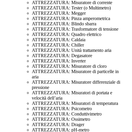
ATTREZZATURA: Misuratore di corrente
ATTREZZATURA: Tester (o Multimetro)
ATTREZZATURA: Megger
ATTREZZATURA: Pinza amperometrica
ATTREZZATURA: Blindo sbarra
ATTREZZATURA: Trasformatore di tensione
ATTREZZATURA: Quadro elettrico
ATTREZZATURA: Caldaia
ATTREZZATURA: Chiller
ATTREZZATURA: Unità trattamento aria
ATTREZZATURA: Degasatore
ATTREZZATURA: Inverter
ATTREZZATURA: Misuratore di cloro
ATTREZZATURA: Misuratore di particelle in
aria
ATTREZZATURA: Misuratore differenziale di
pressione
ATTREZZATURA: Misuratori di portata e
velocità dell’aria
ATTREZZATURA: Misuratori di temperatura
ATTREZZATURA: Psicometro
ATTREZZATURA: Conduttivimetro
ATTREZZATURA: Ossimetro
ATTREZZATURA: Drager
ATTREZZATURA: pH-metro