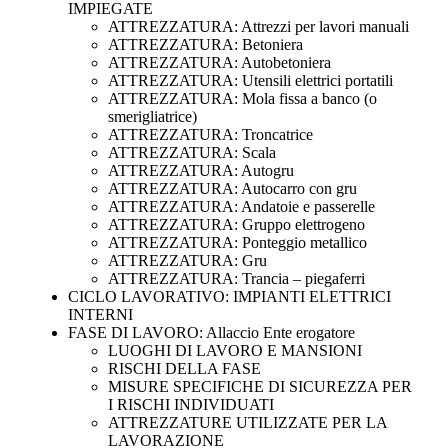
IMPIEGATE
ATTREZZATURA: Attrezzi per lavori manuali
ATTREZZATURA: Betoniera
ATTREZZATURA: Autobetoniera
ATTREZZATURA: Utensili elettrici portatili
ATTREZZATURA: Mola fissa a banco (o
smerigliatrice)
ATTREZZATURA: Troncatrice
ATTREZZATURA: Scala
ATTREZZATURA: Autogru
ATTREZZATURA: Autocarro con gru
ATTREZZATURA: Andatoie e passerelle
ATTREZZATURA: Gruppo elettrogeno
ATTREZZATURA: Ponteggio metallico
ATTREZZATURA: Gru
ATTREZZATURA: Trancia – piegaferri
CICLO LAVORATIVO: IMPIANTI ELETTRICI
INTERNI
FASE DI LAVORO: Allaccio Ente erogatore
LUOGHI DI LAVORO E MANSIONI
RISCHI DELLA FASE
MISURE SPECIFICHE DI SICUREZZA PER
I RISCHI INDIVIDUATI
ATTREZZATURE UTILIZZATE PER LA
LAVORAZIONE