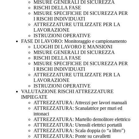
MISURE GENERALI DI SICUREZZA
RISCHI DELLA FASE
MISURE SPECIFICHE DI SICUREZZA PER
I RISCHI INDIVIDUATI
ATTREZZATURE UTILIZZATE PER LA
LAVORAZIONE
ISTRUZIONI OPERATIVE
FASE DI LAVORO: Monitoraggio e campionamento
LUOGHI DI LAVORO E MANSIONI
MISURE GENERALI DI SICUREZZA
RISCHI DELLA FASE
MISURE SPECIFICHE DI SICUREZZA PER
I RISCHI INDIVIDUATI
ATTREZZATURE UTILIZZATE PER LA
LAVORAZIONE
ISTRUZIONI OPERATIVE
VALUTAZIONE RISCHI ATTREZZATURE
IMPIEGATE
ATTREZZATURA: Attrezzi per lavori manuali
ATTREZZATURA: Scanalatrice per muri ed
intonaci
ATTREZZATURA: Martello demolitore elettrico
ATTREZZATURA: Utensili elettrici portatili
ATTREZZATURA: Scala doppia (o “a libro”)
ATTREZZATURA: Ponte su cavalletti