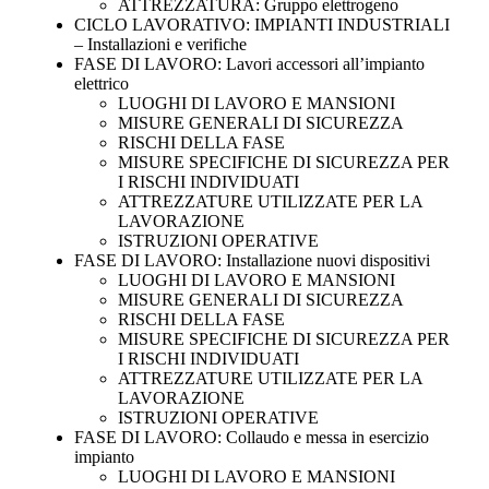
ATTREZZATURA: Gruppo elettrogeno
CICLO LAVORATIVO: IMPIANTI INDUSTRIALI
– Installazioni e verifiche
FASE DI LAVORO: Lavori accessori all’impianto
elettrico
LUOGHI DI LAVORO E MANSIONI
MISURE GENERALI DI SICUREZZA
RISCHI DELLA FASE
MISURE SPECIFICHE DI SICUREZZA PER
I RISCHI INDIVIDUATI
ATTREZZATURE UTILIZZATE PER LA
LAVORAZIONE
ISTRUZIONI OPERATIVE
FASE DI LAVORO: Installazione nuovi dispositivi
LUOGHI DI LAVORO E MANSIONI
MISURE GENERALI DI SICUREZZA
RISCHI DELLA FASE
MISURE SPECIFICHE DI SICUREZZA PER
I RISCHI INDIVIDUATI
ATTREZZATURE UTILIZZATE PER LA
LAVORAZIONE
ISTRUZIONI OPERATIVE
FASE DI LAVORO: Collaudo e messa in esercizio
impianto
LUOGHI DI LAVORO E MANSIONI