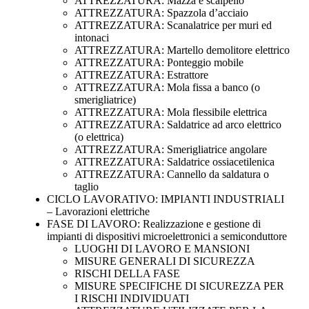
ATTREZZATURA: Mazza e scalpello
ATTREZZATURA: Spazzola d’acciaio
ATTREZZATURA: Scanalatrice per muri ed
intonaci
ATTREZZATURA: Martello demolitore elettrico
ATTREZZATURA: Ponteggio mobile
ATTREZZATURA: Estrattore
ATTREZZATURA: Mola fissa a banco (o
smerigliatrice)
ATTREZZATURA: Mola flessibile elettrica
ATTREZZATURA: Saldatrice ad arco elettrico
(o elettrica)
ATTREZZATURA: Smerigliatrice angolare
ATTREZZATURA: Saldatrice ossiacetilenica
ATTREZZATURA: Cannello da saldatura o
taglio
CICLO LAVORATIVO: IMPIANTI INDUSTRIALI
– Lavorazioni elettriche
FASE DI LAVORO: Realizzazione e gestione di
impianti di dispositivi microelettronici a semiconduttore
LUOGHI DI LAVORO E MANSIONI
MISURE GENERALI DI SICUREZZA
RISCHI DELLA FASE
MISURE SPECIFICHE DI SICUREZZA PER
I RISCHI INDIVIDUATI