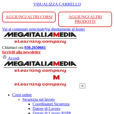
VISUALIZZA CARRELLO
AGGIUNGI ALTRI CORSI
AGGIUNGI ALTRI
PRODOTTI
Vai al contenuto principale
Vai direttamente al footer
Chiamaci ora
030.2650661
Iscriviti alla newsletter
Accedi
×
Corsi online
Sicurezza sul lavoro
Coordinatori Sicurezza
Datore di Lavoro
Datore di Lavoro RSPP