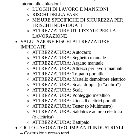
interno alle abitazioni
LUOGHI DI LAVORO E MANSIONI
RISCHI DELLA FASE
MISURE SPECIFICHE DI SICUREZZA PER
I RISCHI INDIVIDUATI
ATTREZZATURE UTILIZZATE PER LA
LAVORAZIONE
VALUTAZIONE RISCHI ATTREZZATURE
IMPIEGATE
ATTREZZATURA: Autocarro
ATTREZZATURA: Seghetto manuale
ATTREZZATURA: Argano manuale
ATTREZZATURA: Attrezzi per lavori manuali
ATTREZZATURA: Trapano portatile
ATTREZZATURA: Martello demolitore elettrico
ATTREZZATURA: Scala doppia (o “a libro”)
ATTREZZATURA: Scala
ATTREZZATURA: Ponteggio metallico
ATTREZZATURA: Utensili elettrici portatili
ATTREZZATURA: Tester (o Multimetro)
ATTREZZATURA: Saldatrice ad arco elettrico
(o elettrica)
ATTREZZATURA: Battipalo
CICLO LAVORATIVO: IMPIANTI INDUSTRIALI
– Costruzione presso terzi