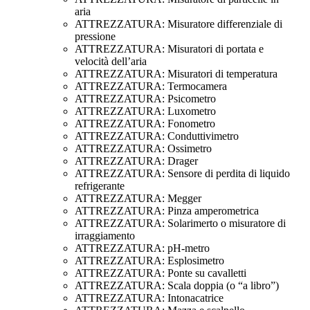
aria
ATTREZZATURA: Misuratore differenziale di
pressione
ATTREZZATURA: Misuratori di portata e
velocità dell’aria
ATTREZZATURA: Misuratori di temperatura
ATTREZZATURA: Termocamera
ATTREZZATURA: Psicometro
ATTREZZATURA: Luxometro
ATTREZZATURA: Fonometro
ATTREZZATURA: Conduttivimetro
ATTREZZATURA: Ossimetro
ATTREZZATURA: Drager
ATTREZZATURA: Sensore di perdita di liquido
refrigerante
ATTREZZATURA: Megger
ATTREZZATURA: Pinza amperometrica
ATTREZZATURA: Solarimerto o misuratore di
irraggiamento
ATTREZZATURA: pH-metro
ATTREZZATURA: Esplosimetro
ATTREZZATURA: Ponte su cavalletti
ATTREZZATURA: Scala doppia (o “a libro”)
ATTREZZATURA: Intonacatrice