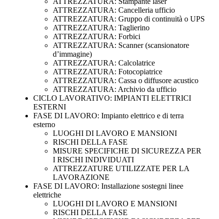
ATTREZZATURA: Stampante laser
ATTREZZATURA: Cancelleria ufficio
ATTREZZATURA: Gruppo di continuità o UPS
ATTREZZATURA: Taglierino
ATTREZZATURA: Forbici
ATTREZZATURA: Scanner (scansionatore
d’immagine)
ATTREZZATURA: Calcolatrice
ATTREZZATURA: Fotocopiatrice
ATTREZZATURA: Cassa o diffusore acustico
ATTREZZATURA: Archivio da ufficio
CICLO LAVORATIVO: IMPIANTI ELETTRICI
ESTERNI
FASE DI LAVORO: Impianto elettrico e di terra
esterno
LUOGHI DI LAVORO E MANSIONI
RISCHI DELLA FASE
MISURE SPECIFICHE DI SICUREZZA PER
I RISCHI INDIVIDUATI
ATTREZZATURE UTILIZZATE PER LA
LAVORAZIONE
FASE DI LAVORO: Installazione sostegni linee
elettriche
LUOGHI DI LAVORO E MANSIONI
RISCHI DELLA FASE