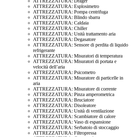
ATTREZZATURA: Drager
ATTREZZATURA: Esplosimetro
ATTREZZATURA: Pompa centrifuga
ATTREZZATURA: Blindo sbarra
ATTREZZATURA: Caldaia
ATTREZZATURA: Chiller
ATTREZZATURA: Unità trattamento aria
ATTREZZATURA: Degasatore
ATTREZZATURA: Sensore di perdita di liquido
refrigerante
ATTREZZATURA: Misuratori di temperatura
ATTREZZATURA: Misuratori di portata e
velocità dell’aria
ATTREZZATURA: Psicometro
ATTREZZATURA: Misuratore di particelle in
aria
ATTREZZATURA: Misuratore di corrente
ATTREZZATURA: Pinza amperometrica
ATTREZZATURA: Bruciatore
ATTREZZATURA: Disoleatore
ATTREZZATURA: Unità di ventilazione
ATTREZZATURA: Scambiatore di calore
ATTREZZATURA: Vaso di espansione
ATTREZZATURA: Serbatoio di stoccaggio
ATTREZZATURA: Filtropressa