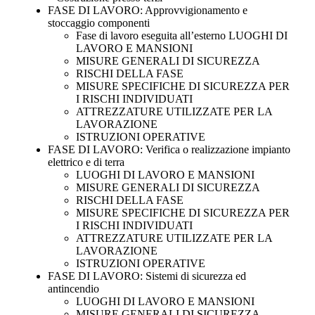
FASE DI LAVORO: Approvvigionamento e
stoccaggio componenti
Fase di lavoro eseguita all’esterno LUOGHI DI
LAVORO E MANSIONI
MISURE GENERALI DI SICUREZZA
RISCHI DELLA FASE
MISURE SPECIFICHE DI SICUREZZA PER
I RISCHI INDIVIDUATI
ATTREZZATURE UTILIZZATE PER LA
LAVORAZIONE
ISTRUZIONI OPERATIVE
FASE DI LAVORO: Verifica o realizzazione impianto
elettrico e di terra
LUOGHI DI LAVORO E MANSIONI
MISURE GENERALI DI SICUREZZA
RISCHI DELLA FASE
MISURE SPECIFICHE DI SICUREZZA PER
I RISCHI INDIVIDUATI
ATTREZZATURE UTILIZZATE PER LA
LAVORAZIONE
ISTRUZIONI OPERATIVE
FASE DI LAVORO: Sistemi di sicurezza ed
antincendio
LUOGHI DI LAVORO E MANSIONI
MISURE GENERALI DI SICUREZZA