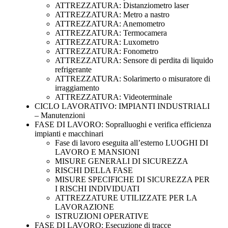
ATTREZZATURA: Distanziometro laser
ATTREZZATURA: Metro a nastro
ATTREZZATURA: Anemometro
ATTREZZATURA: Termocamera
ATTREZZATURA: Luxometro
ATTREZZATURA: Fonometro
ATTREZZATURA: Sensore di perdita di liquido
refrigerante
ATTREZZATURA: Solarimerto o misuratore di
irraggiamento
ATTREZZATURA: Videoterminale
CICLO LAVORATIVO: IMPIANTI INDUSTRIALI
– Manutenzioni
FASE DI LAVORO: Sopralluoghi e verifica efficienza
impianti e macchinari
Fase di lavoro eseguita all’esterno LUOGHI DI
LAVORO E MANSIONI
MISURE GENERALI DI SICUREZZA
RISCHI DELLA FASE
MISURE SPECIFICHE DI SICUREZZA PER
I RISCHI INDIVIDUATI
ATTREZZATURE UTILIZZATE PER LA
LAVORAZIONE
ISTRUZIONI OPERATIVE
FASE DI LAVORO: Esecuzione di tracce