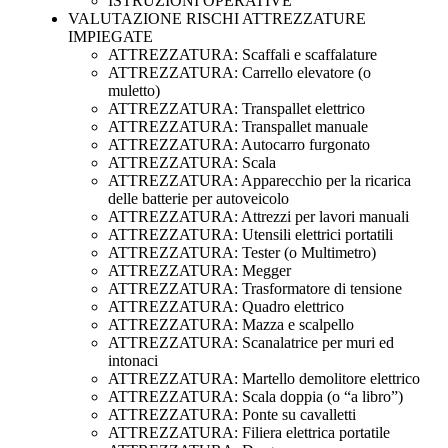
ISTRUZIONI OPERATIVE
VALUTAZIONE RISCHI ATTREZZATURE
IMPIEGATE
ATTREZZATURA: Scaffali e scaffalature
ATTREZZATURA: Carrello elevatore (o
muletto)
ATTREZZATURA: Transpallet elettrico
ATTREZZATURA: Transpallet manuale
ATTREZZATURA: Autocarro furgonato
ATTREZZATURA: Scala
ATTREZZATURA: Apparecchio per la ricarica
delle batterie per autoveicolo
ATTREZZATURA: Attrezzi per lavori manuali
ATTREZZATURA: Utensili elettrici portatili
ATTREZZATURA: Tester (o Multimetro)
ATTREZZATURA: Megger
ATTREZZATURA: Trasformatore di tensione
ATTREZZATURA: Quadro elettrico
ATTREZZATURA: Mazza e scalpello
ATTREZZATURA: Scanalatrice per muri ed
intonaci
ATTREZZATURA: Martello demolitore elettrico
ATTREZZATURA: Scala doppia (o “a libro”)
ATTREZZATURA: Ponte su cavalletti
ATTREZZATURA: Filiera elettrica portatile