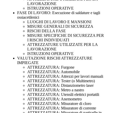
LAVORAZIONE
ISTRUZIONI OPERATIVE
FASE DI LAVORO: Esecuzione di saldature e tagli
ossiacetilenici
LUOGHI DI LAVORO E MANSIONI
MISURE GENERALI DI SICUREZZA
RISCHI DELLA FASE
MISURE SPECIFICHE DI SICUREZZA PER
I RISCHI INDIVIDUATI
ATTREZZATURE UTILIZZATE PER LA
LAVORAZIONE
ISTRUZIONI OPERATIVE
VALUTAZIONE RISCHI ATTREZZATURE
IMPIEGATE
ATTREZZATURA: Furgone
ATTREZZATURA: Automobile
ATTREZZATURA: Attrezzi per lavori manuali
ATTREZZATURA: Tester (o Multimetro)
ATTREZZATURA: Distanziometro laser
ATTREZZATURA: Metro a nastro
ATTREZZATURA: Utensili elettrici portatili
ATTREZZATURA: Anemometro
ATTREZZATURA: Misuratore di cloro
ATTREZZATURA: Misuratore di corrente
ATTREZZATURA: Misuratore di particelle in