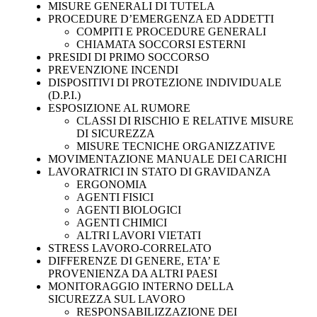
MISURE GENERALI DI TUTELA
PROCEDURE D’EMERGENZA ED ADDETTI
COMPITI E PROCEDURE GENERALI
CHIAMATA SOCCORSI ESTERNI
PRESIDI DI PRIMO SOCCORSO
PREVENZIONE INCENDI
DISPOSITIVI DI PROTEZIONE INDIVIDUALE
(D.P.I.)
ESPOSIZIONE AL RUMORE
CLASSI DI RISCHIO E RELATIVE MISURE
DI SICUREZZA
MISURE TECNICHE ORGANIZZATIVE
MOVIMENTAZIONE MANUALE DEI CARICHI
LAVORATRICI IN STATO DI GRAVIDANZA
ERGONOMIA
AGENTI FISICI
AGENTI BIOLOGICI
AGENTI CHIMICI
ALTRI LAVORI VIETATI
STRESS LAVORO-CORRELATO
DIFFERENZE DI GENERE, ETA’ E
PROVENIENZA DA ALTRI PAESI
MONITORAGGIO INTERNO DELLA
SICUREZZA SUL LAVORO
RESPONSABILIZZAZIONE DEI